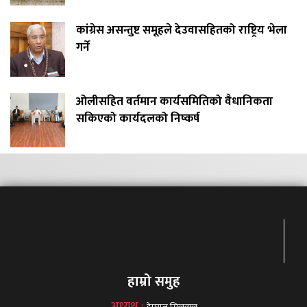
कांग्रेस असन्तुष्ट समूहले देउवासहितको राष्ट्रिय भेला
गर्ने
ओलीसहित वर्तमान कार्यसमितिको वैधानिकता
सकिएको कार्यदलको निष्कर्ष
हाम्रो समुह
अध्यक्ष :
हेमराज सिलवाल