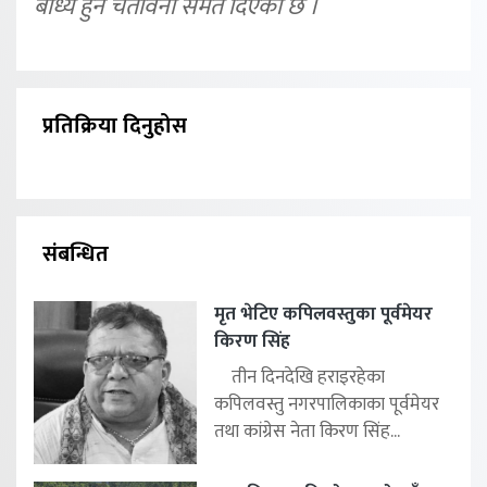
बाध्य हुने चेतावनी समेत दिएको छ ।
प्रतिक्रिया दिनुहोस
संबन्धित
मृत भेटिए कपिलवस्तुका पूर्वमेयर
किरण सिंह
तीन दिनदेखि हराइरहेका
कपिलवस्तु नगरपालिकाका पूर्वमेयर
तथा कांग्रेस नेता किरण सिंह...