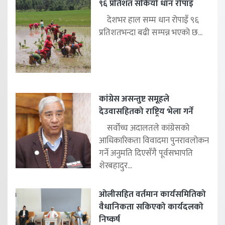
९६ प्रतिशत सकियो धान रोपाइँ
देशभर हाल सम्म धान रोपाइँ ९६
प्रतिशतभन्दा बढी सम्पन्न भएको छ...
कांग्रेस असन्तुष्ट समूहले
देउवासहितको राष्ट्रिय भेला गर्ने
सर्वोच्च अदालतले कांग्रेसको
आधिकारिकता विवादमा पुनरावलोकन
गर्ने अनुमति दिएसँगै पूर्वसभापति
शेरबहादुर...
ओलीसहित वर्तमान कार्यसमितिको
वैधानिकता सकिएको कार्यदलको
निष्कर्ष