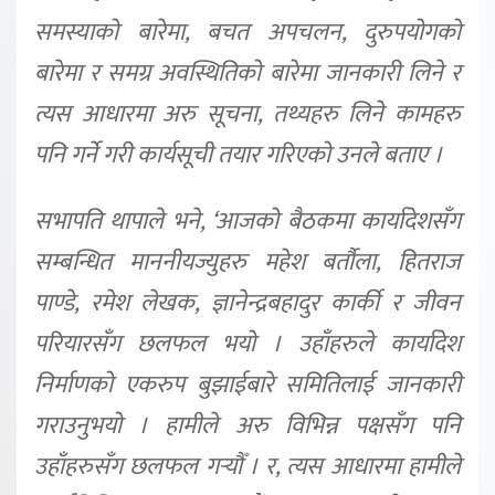
समस्याको बारेमा, बचत अपचलन, दुरुपयोगको
बारेमा र समग्र अवस्थितिको बारेमा जानकारी लिने र
त्यस आधारमा अरु सूचना, तथ्यहरु लिने कामहरु
पनि गर्ने गरी कार्यसूची तयार गरिएको उनले बताए ।
सभापति थापाले भने, ‘आजको बैठकमा कार्यादेशसँग
सम्बन्धित माननीयज्युहरु महेश बर्तौला, हितराज
पाण्डे, रमेश लेखक, ज्ञानेन्द्रबहादुर कार्की र जीवन
परियारसँग छलफल भयो । उहाँहरुले कार्यादेश
निर्माणको एकरुप बुझाईबारे समितिलाई जानकारी
गराउनुभयो । हामीले अरु विभिन्न पक्षसँग पनि
उहाँहरुसँग छलफल गर्‍यौँ । र, त्यस आधारमा हामीले