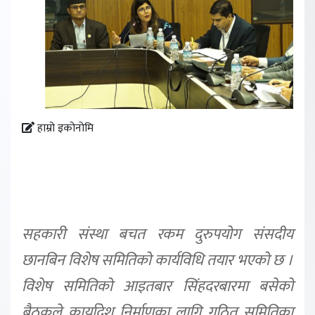
हाम्रो इकोनोमि
सहकारी संस्था बचत रकम दुरुपयोग संसदीय
छानबिन विशेष समितिको कार्यविधि तयार भएको छ ।
विशेष समितिको आइतबार सिंहदरबारमा बसेको
बैठकले कार्यादेश निर्माणका लागि गठित समितिका