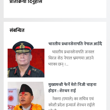
प्रतिक्रिया दिनुहोस
संबन्धित
भारतीय प्रधानसेनापति नेपाल आउँदै
भारतीय प्रधानसेनापति जनरल
धिरज सेठ नेपाल भ्रमणमा आउने
भएका छन् ।...
मुख्यमन्त्री फेर्ने मेरो निजी चाहना
होइन : शेरधन राई
नेकपा (एमाले) का सचिव एवं
कोशी प्रदेश इन्चार्ज शेरधन राईले