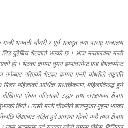
्त्री भगबती चौधरी र पूर्व राजदूत तथा परराष्ट्र मन्त्रालय
क लिउ युहेबिच भेटवार्ता भएको छ । आज मन्त्रालयमा मन्त्री
 भएको हो । भेटका क्रममा वुमन इम्पावरमेन्ट एन्ड डेभलपमेन्ट
र्फबाट गरिएको भेटका क्रममा मन्त्री चौधरीले राष्ट्रपति
ो ३ पिलर महिलाको आर्थिक सशक्तीकरण, महिलाविरुद्ध हुने
जोखिममा परेका महिलाको उद्धार तथा संरक्षणका क्षेत्रमा
ुभएको थियो । त्यस्तै मन्त्री चौधरीले बालसुधार गृहमा भएका
 शिक्षाबाट वञ्चित हुने अवस्था रहेको भन्दै त्यस क्षेत्रमा
त्यस अवसरमा पूर्व राजदूत युहेले वुमन्स प्रोग्रेस, डिजिटल