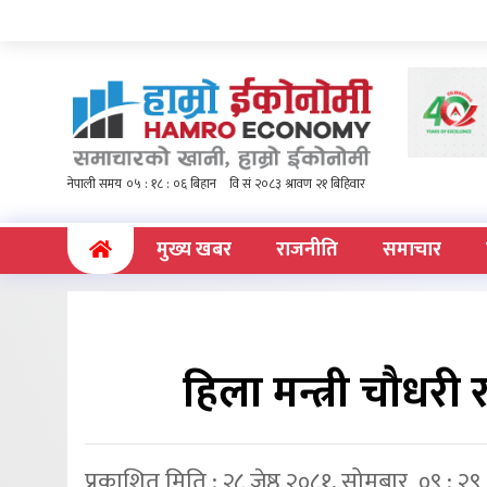
(current)
मुख्य खबर
राजनीति
समाचार
हिला मन्त्री चौधरी 
प्रकाशित मिति : २८ जेष्ठ २०८१, सोमबार ०९ : २९