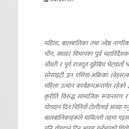
महिला, बालबालिका तथा ज्येष्ठ नागरिक मन
चीन, क्याडर विभागका पूर्व महानिर्देश
चौधरी र पूर्व राजदूत युहेबिच भेटवार्ता
सोसाइटी इन एशिया-अफ्रिका (वेड्स)का त
महिला उत्थान कार्यक्रमअन्तर्गत रहेक
कुरीति विरुद्ध सामाजिक रूपान्तरण र 
योगदान दिन चिनियाँ टोलीलाई आग्रह गर्न
बालबालिकाहरूले माथिल्लो तहमा गइसकेपछि
पनि योगदान दिन आग्रह गर्नुभएको थियो । 