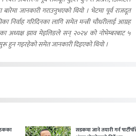
रमका बारेमा जानकारी गराउनुभएको थियो । भेटमा पूर्व राजदूत
िका निर्वाह गरिदिनका लागि समेत मन्त्री चौधरीलाई आग्रह
सका अध्यक्ष झाव मेइलिङले सन् २०२४ को नोभेम्बरबाट ५
 सुरू हुन गइरहेको समेत जानकारी दिइएको थियो ।
बैठकका
सडकमा जाने तयारी गर्न पार्टीपंक