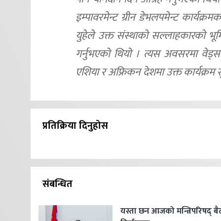
इम्पावरमेन्ट ग्रीन डेभलपमेन्ट कार्यक्
युहेले उक्त संस्थाको सल्लाहकारको भूम
गर्नुभएको थियो । त्यस अवसरमा वेड्
एशिया र अफ्रिकन देशमा उक्त कार्यक्रम
प्रतिक्रिया दिनुहोस
संबन्धित
यस्ता छन आजको मन्त्रिपरिषद् 