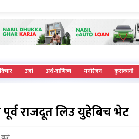
विचार
उर्जा
अर्थ-बाणिज्य
मनोरंजन
कुराकानी
र पूर्व राजदूत लिउ युहेबिच भेट
 बजे