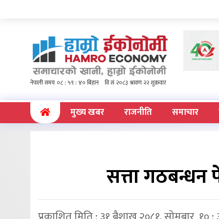
(current)
मुख्य खबर
राजनीति
समाचार
सत्ता गठबन्धन 
प्रकाशित मिति : ३१ बैशाख २०८१, सोमबार १० :