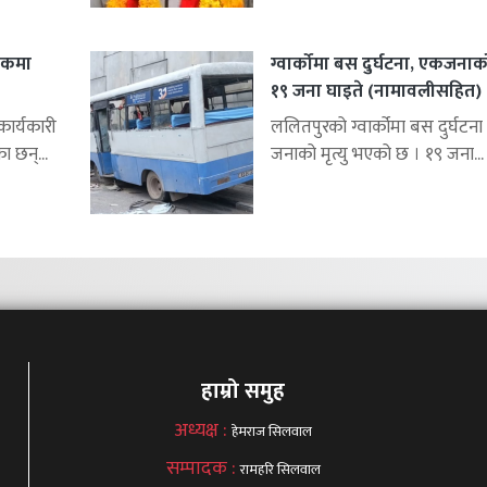
शकमा
ग्वार्कोमा बस दुर्घटना, एकजनाको 
१९ जना घाइते (नामावलीसहित)
र्यकारी
ललितपुरको ग्वार्कोमा बस दुर्घटना 
ा छन्...
जनाको मृत्यु भएको छ । १९ जना...
हाम्रो समुह
अध्यक्ष :
हेमराज सिलवाल
सम्पादक :
रामहरि सिलवाल