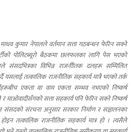
धव कुमार नेपालले वर्तमान सत्ता गठबन्धन फेरिन सक्ने
र्टीको पोलिटब्यूरो बैठकमा छलफलका लागि पेस भएको
ालले संसदभित्रका विभिन्न राजनीीतक दलहरू सम्मिलित
र्दै यसलाई तत्कालिक राजनीतिक सहकार्य मात्रै भएको तर्क
र्टीहरूबीच एकता वा वाम एकता सम्भव नभएको निष्कर्ष
 र माओवादीसँगको सत्ता सहकार्य पनि फेरिन सक्ने निष्कर्ष
न संसदको संरचना अनुसार सरकार निर्माण र सञ्चालनका
 होइन तत्कालिक राजनीतिक सहकार्य मात्र हो । त्यसैले
यो भने यस्तो तात्कालिक राजनीतिक समीकरण वा सहकार्य