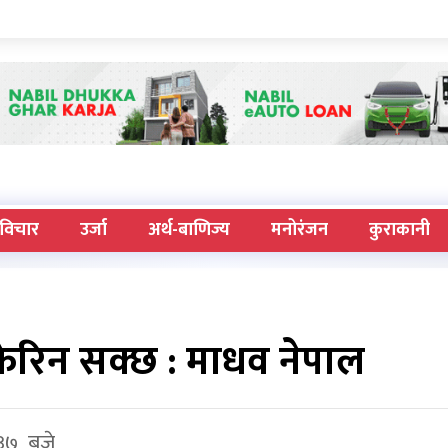
विचार
उर्जा
अर्थ-बाणिज्य
मनोरंजन
कुराकानी
फेरिन सक्छ : माधव नेपाल
 ३७ बजे