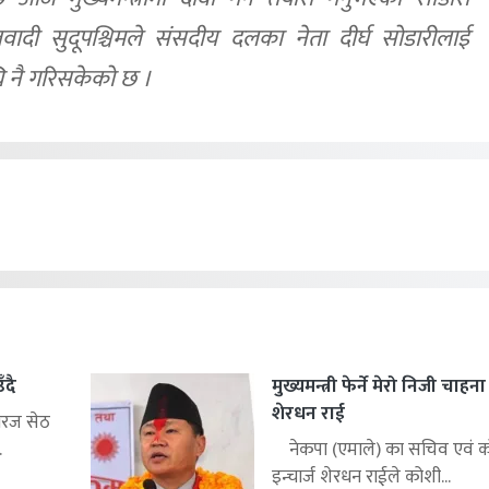
दी सुदूपश्चिमले संसदीय दलका नेता दीर्घ सोडारीलाई
अघि नै गरिसकेको छ ।
ँदै
मुख्यमन्त्री फेर्ने मेरो निजी चाहन
शेरधन राई
िरज सेठ
.
नेकपा (एमाले) का सचिव एवं को
इन्चार्ज शेरधन राईले कोशी...