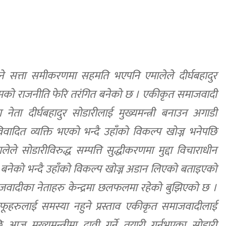
िने सत्ता समीकरणमा सहमति भएपनि एमालेले दीर्घबहादुर
चिमको राजनीति फेरि तरंगित बनेको छ । एकीकृत समाजवादी
ा नेता दीर्घबहादुर सोडारीलाई मुख्यमन्त्री बनाउन अगाडी
ादित व्यक्ति भएको भन्दै उहाँको विकल्प खोज्न भनेपछि
ले सोडारीविरुद्ध सम्पत्ति सुद्धीकरणमा मुद्दा विचाराधीन
ित बनेको भन्दै उहाँको विकल्प खोज्न अडान लिएको बताइएको
ादीका नेताहरु केन्द्रमा छलफलमा रहेको बुझिएको छ ।
ूहरुलाई समस्या नहुने प्रस्ताव एकीकृत समाजवादीलाई
 मुख्यमन्त्रीमा दावी गर्ने तयारी गर्नुभएका सोडारी