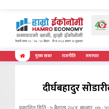
(current)
मुख्य खबर
राजनीति
समाचार
दीर्घबहादुर सोडारी
प्रकाशित मिति : ५ बैशाख २०८१, बुधबार ०७ : ५