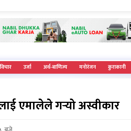
विचार
उर्जा
अर्थ-बाणिज्य
मनोरंजन
कुराकानी
लाई एमालेले गर्‍यो अस्वीकार
५ बजे