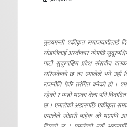
मुख्यमन्त्री एकीकृत समाजवादीलाई द
सोडारीलाई अस्वीकार गरेपछि सुदूरपश्
पार्टी सुदूरपश्चिम प्रदेश संसदीय दलक
सरिसकेको छ तर एमालेले भने उहाँ विव
राजनीति फेरि तरंगित बनेको हो । एमाले
रहेको र मन्त्री भएका बेला पनि विवाद
छ । एमालेको अडानपछि एकीकृत समाजव
एमालेले सोडारी बाहेक जो भएपनि आफ
दिएको छ । एमालेको नयाँ अडानपछि आज