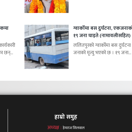
शकमा
ग्वार्कोमा बस दुर्घटना, एकजनाको 
१९ जना घाइते (नामावलीसहित)
र्यकारी
ललितपुरको ग्वार्कोमा बस दुर्घटना 
ा छन्...
जनाको मृत्यु भएको छ । १९ जना...
हाम्रो समुह
अध्यक्ष :
हेमराज सिलवाल