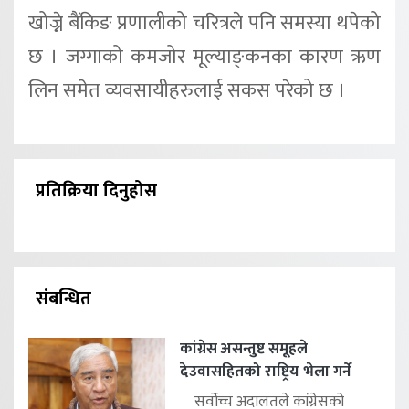
खोज्ने बैंकिङ प्रणालीको चरित्रले पनि समस्या थपेको
छ । जग्गाको कमजोर मूल्याङ्‍कनका कारण ऋण
लिन समेत व्यवसायीहरुलाई सकस परेको छ ।
प्रतिक्रिया दिनुहोस
संबन्धित
कांग्रेस असन्तुष्ट समूहले
देउवासहितको राष्ट्रिय भेला गर्ने
सर्वोच्च अदालतले कांग्रेसको