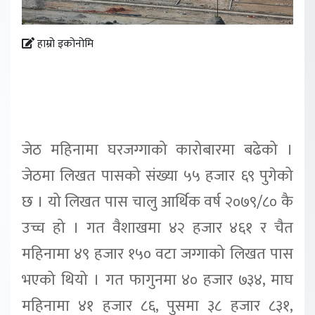
हाम्रो इकोनोमि
जेठ महिनामा घरजग्गाको कारोबारमा बढेको ।
जेठमा लिखत पासको संख्या ५५ हजार ६९ पुगेको
छ । यो लिखत पास चालु आर्थिक वर्ष २०७९/८० कै
उच्च हो । गत वैशाखमा ४२ हजार ४६१ र चैत
महिनामा ४९ हजार १५० वटा जग्गाको लिखत पास
भएको थियो । गत फागुनमा ४० हजार ७३४, माघ
महिनामा ४१ हजार ८६, पुसमा ३८ हजार ८३१,