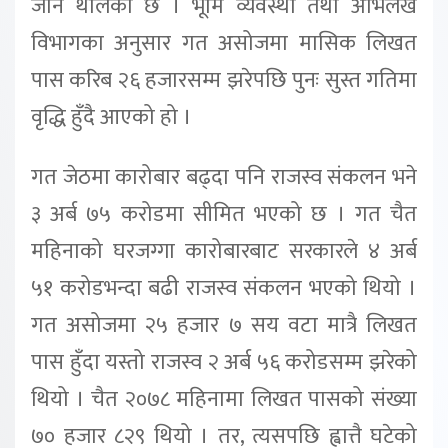
जान थालेको छ । भूमि व्यवस्था तथा अभिलेख
विभागका अनुसार गत असोजमा मासिक लिखत
पास करिब २६ हजारसम्म झरेपछि पुनः सुस्त गतिमा
वृद्धि हुँदै आएको हो ।
गत जेठमा कारोबार बढ्दा पनि राजस्व संकलन भने
३ अर्ब ७५ करोडमा सीमित भएको छ । गत चैत
महिनाको घरजग्गा कारोबारबाट सरकारले ४ अर्ब
५१ करोडभन्दा बढी राजस्व संकलन भएको थियो ।
गत असोजमा २५ हजार ७ सय वटा मात्रै लिखत
पास हुँदा यस्तो राजस्व २ अर्ब ५६ करोडसम्म झरेको
थियो । चैत २०७८ महिनामा लिखत पासको संख्या
७० हजार ८२९ थियो । तर, त्यसपछि ह्वात्तै घटेको