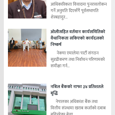
आधिकारिकता विवादमा पुनरावलोकन
गर्ने अनुमति दिएसँगै पूर्वसभापति
शेरबहादुर...
ओलीसहित वर्तमान कार्यसमितिको
वैधानिकता सकिएको कार्यदलको
निष्कर्ष
नेकपा एमालेमा पार्टी संगठन
सुदृढीकरण तथा निर्वाचन परिणामको
समीक्षा गर्न...
नबिल बैंकको नाफा ३४ प्रतिशतले
बृद्धि
नेपालका अधिकांश बैंक तथा
वित्तीय संस्थामा खराब कर्जाको दबाब
बढिरहेका बेला...