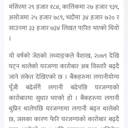
मंसिरमा २९ हजार १८४, कात्तिकमा २७ हजार ९३९,
असोजमा २५ हजार ७८९, भदौमा ३४ हजार ७२० र
साउनमा ३३ हजार ७३४ लिखत पारित भएको थियो
।
यो वर्षको जेठको तथ्याङ्‍कले वैशाख, २०७९ देखि
घट्न थालेको घरजग्गा कारोबार अब विस्तारै बढ्दै
जाने संकेत देखिएको छ । बैंकहरुमा लगानीयोग्य
पूँजी बढेसँगै लगानी बढेपछि घरजग्गाको
कारोबारमा सुधार भएको हो । बैंकहरुमा लगानी
थुप्रिन थालेपछि घरजग्गामा लगानी बढ्न थालेको
छ, जसका कारण फेरि घरजग्गाको कारोबार बढ्दै