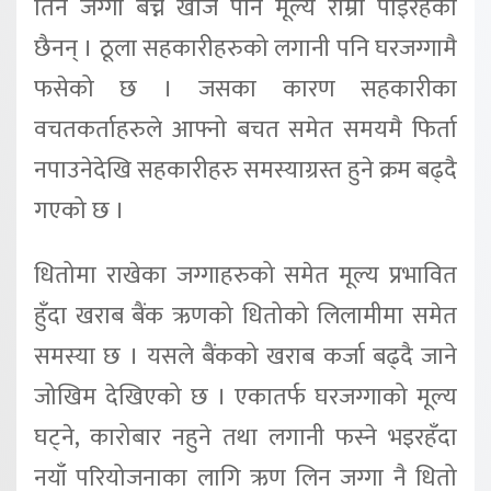
तिर्न जग्गा बेच्न खोजे पनि मूल्य राम्रो पाइरहेका
छैनन् । ठूला सहकारीहरुको लगानी पनि घरजग्गामै
फसेको छ । जसका कारण सहकारीका
वचतकर्ताहरुले आफ्नो बचत समेत समयमै फिर्ता
नपाउनेदेखि सहकारीहरु समस्याग्रस्त हुने क्रम बढ्दै
गएको छ ।
धितोमा राखेका जग्गाहरुको समेत मूल्य प्रभावित
हुँदा खराब बैंक ऋणको धितोको लिलामीमा समेत
समस्या छ । यसले बैंकको खराब कर्जा बढ्दै जाने
जोखिम देखिएको छ । एकातर्फ घरजग्गाको मूल्य
घट्ने, कारोबार नहुने तथा लगानी फस्ने भइरहँदा
नयाँ परियोजनाका लागि ऋण लिन जग्गा नै धितो