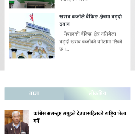
खराब कर्जाले बैंकिङ क्षेत्रमा बढ्दो
दबाब
नेपालको बैंकिङ क्षेत्र यतिबेला
बढ्दो खराब कर्जाको चपेटामा परेको
छ ।...
ताजा
लोकप्रिय
कांग्रेस असन्तुष्ट समूहले देउवासहितको राष्ट्रिय भेला
गर्ने