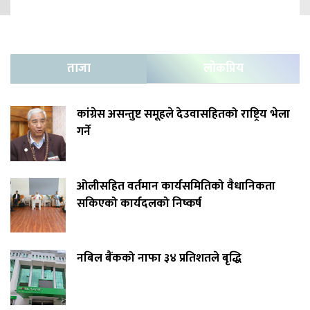
ताजा
लोकप्रिय
कांग्रेस असन्तुष्ट समूहले देउवासहितको राष्ट्रिय भेला
गर्ने
ओलीसहित वर्तमान कार्यसमितिको वैधानिकता
सकिएको कार्यदलको निष्कर्ष
नबिल बैंकको नाफा ३४ प्रतिशतले बृद्धि