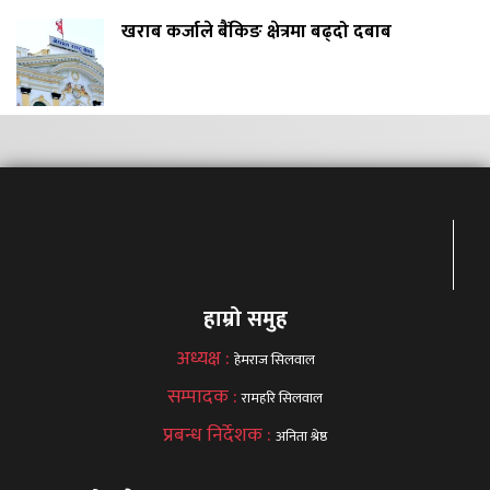
खराब कर्जाले बैंकिङ क्षेत्रमा बढ्दो दबाब
हाम्रो समुह
अध्यक्ष :
हेमराज सिलवाल
सम्पादक :
रामहरि सिलवाल
प्रबन्ध निर्देशक :
अनिता श्रेष्ठ