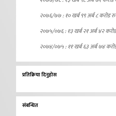
२०७७/७८ : १३ खर्ब ९८ अर्ब ७१ करोड रु
२०७६/७७ : १० खर्ब ९९ अर्ब ८ करोड रुप
२०७५/०७६ : १३ खर्ब २१ अर्ब ४२ करोड 
२०७४/०७५ : ११ खर्ब ६३ अर्ब ७४ करोड 
प्रतिक्रिया दिनुहोस
संबन्धित