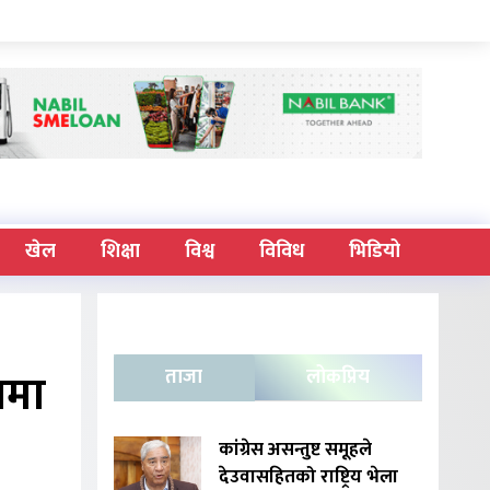
खेल
शिक्षा
विश्व
विविध
भिडियो
बमा
ताजा
लोकप्रिय
कांग्रेस असन्तुष्ट समूहले
देउवासहितको राष्ट्रिय भेला