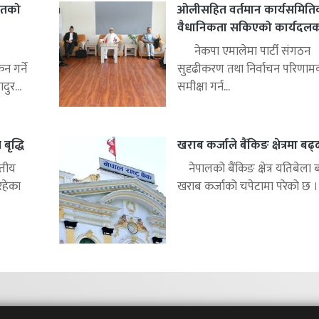
हितको
ओलीसहित वर्तमान कार्यसमिति
वैधानिकता सकिएको कार्यदलको 
नेकपा एमालेमा पार्टी संगठन
 गर्ने
सुदृढीकरण तथा निर्वाचन परिणाम
ुर...
समीक्षा गर्न...
बृद्धि
खराब कर्जाले बैंकिङ क्षेत्रमा बढ
्तीय
नेपालको बैंकिङ क्षेत्र यतिबेला 
रहेका
खराब कर्जाको चपेटामा परेको छ ।.