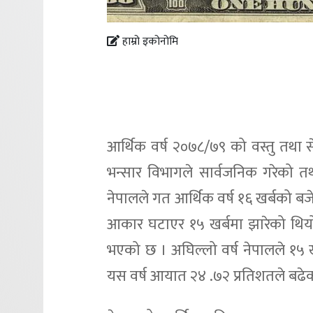
हाम्रो इकोनोमि
आर्थिक वर्ष २०७८/७९ को वस्तु तथा 
भन्सार विभागले सार्वजनिक गरेको तथ्
नेपालले गत आर्थिक वर्ष १६ खर्बको ब
आकार घटाएर १५ खर्बमा झारेको थिय
भएको छ । अघिल्लो वर्ष नेपालले १५ खर
यस वर्ष आयात २४ .७२ प्रतिशतले बढे