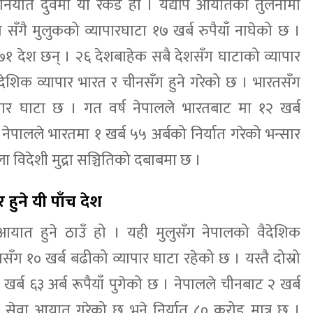
्यात दुवैमा यो रेकर्ड हो । यद्यपि आयातको तुलनामा
 यो सँगै मुलुकको व्यापारघाटा १७ खर्ब रुपैयाँ नाघेको छ ।
७१ देश छन् । २६ देशबाहेक सबै देशसँग घाटाको व्यापार
देशिक व्यापार भारत र चीनसँग हुने गरेको छ । भारतसँग
्यापार घाटा छ । गत वर्ष नेपालले भारतबाट मा १२ खर्ब
नेपालले भारतमा १ खर्ब ५५ अर्बको निर्यात गरेको भन्सार
 विदेशी मुद्रा सञ्चितिको दबाबमा छ ।
हुने यी पाँच देश
आयात हुने ठाउँ हो । यही मुलुसँग नेपालको वैदेशिक
सँग १० खर्ब बढीको व्यापार घाटा रहेको छ । यस्तै दोस्रो
र्ब ६३ अर्ब रूपैयाँ पुगेको छ । नेपालले चीनबाट २ खर्ब
था सेवा आयात गरेको छ भने निर्यात ८० करोड मात्र छ ।