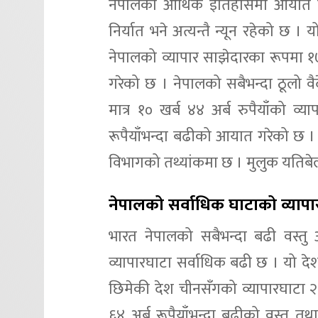
नेपालको आर्थिक इतिहासमा आयात निर
निर्यात भने अत्यन्तै न्यून रहेको छ ।
नेपालको व्यापार साझेदारका रूपमा १
गरेको छ । नेपालको सबैभन्दा ठूलो वै
मात्र १० खर्ब ४४ अर्ब रुपैयाँको व
रूपैयाँभन्दा बढीको आयात गरेको छ । 
विभागको तथ्यांकमा छ । मुलुक यतिबेला
नेपालको सर्वाधिक घाटाको व्यापार 
भारत नेपालको सबैभन्दा बढी वस्तु 
व्यापारघाटा सर्वाधिक बढी छ । यो देश
छिमेकी देश चीनसँगको व्यापारघाटा २ ख
६४ अर्ब रूपैयाँभन्दा बढीको वस्तु त