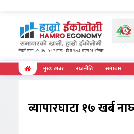
(current)
मुख्य खबर
राजनीति
समाचार
व्यापारघाटा १७ खर्ब नाघ्