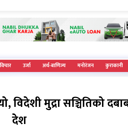
विचार
उर्जा
अर्थ-बाणिज्य
मनोरंजन
कुराकानी
यो, विदेशी मुद्रा सञ्चितिको दबा
देश