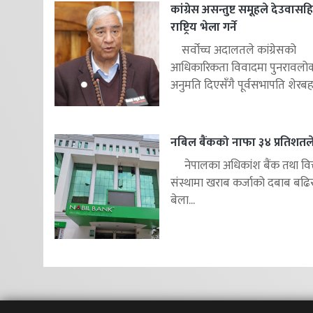
कांग्रेस असन्तुष्ट समूहले देउवास
राष्ट्रिय भेला गर्ने
सर्वोच्च अदालतले कांग्रेसको
आधिकारिकता विवादमा पुनरावलोकन
अनुमति दिएसँगै पूर्वसभापति शेरबहाद
नबिल बैंकको नाफा ३४ प्रतिशतले 
नेपालका अधिकांश बैंक तथा वित
संस्थामा खराब कर्जाको दबाब बढि
बेला...