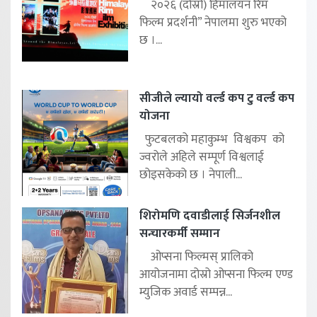
२०२६ (दोस्रो) हिमालयन रिम
फिल्म प्रदर्शनी” नेपालमा शुरु भएको
छ ।...
सीजीले ल्यायो वर्ल्ड कप टु वर्ल्ड कप
योजना
फुटबलको महाकुम्भ विश्वकप को
ज्वरोले अहिले सम्पूर्ण विश्वलाई
छोइसकेको छ । नेपाली...
शिरोमणि दवाडीलाई सिर्जनशील
सन्चारकर्मी सम्मान
ओप्सना फिल्मस् प्रालिको
आयोजनामा दोस्रो ओप्सना फिल्म एण्ड
म्युजिक अवार्ड सम्पन्न...