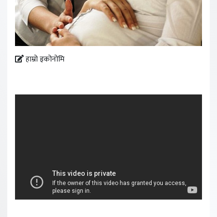
हाम्रो इकोनोमि