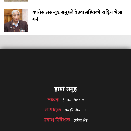
कांग्रेस असन्तुष्ट समूहले देउवासहितको राष्ट्रिय भेला
गर्ने
हाम्रो समुह
अध्यक्ष :
हेमराज सिलवाल
सम्पादक :
रामहरि सिलवाल
प्रबन्ध निर्देशक :
अनिता श्रेष्ठ