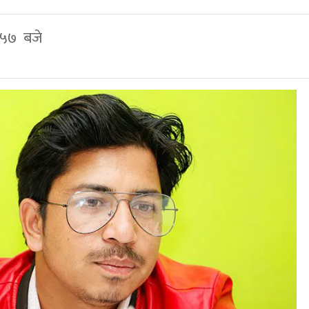
: ५७ बजे