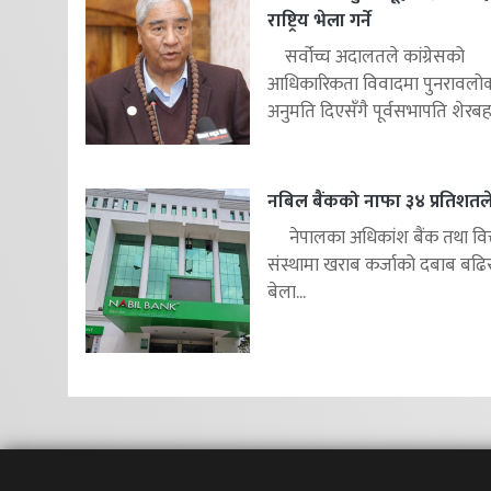
राष्ट्रिय भेला गर्ने
सर्वोच्च अदालतले कांग्रेसको
आधिकारिकता विवादमा पुनरावलोकन
अनुमति दिएसँगै पूर्वसभापति शेरबहाद
नबिल बैंकको नाफा ३४ प्रतिशतले 
नेपालका अधिकांश बैंक तथा वित
संस्थामा खराब कर्जाको दबाब बढि
बेला...