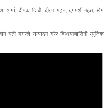
 शर्मा, दीपक डि.बी, दीज्ञा महत, दपमर्श महत, खेम
वीन घर्ती मगरले सम्पादन गरेर विन्धयाबासिनी म्युजिक