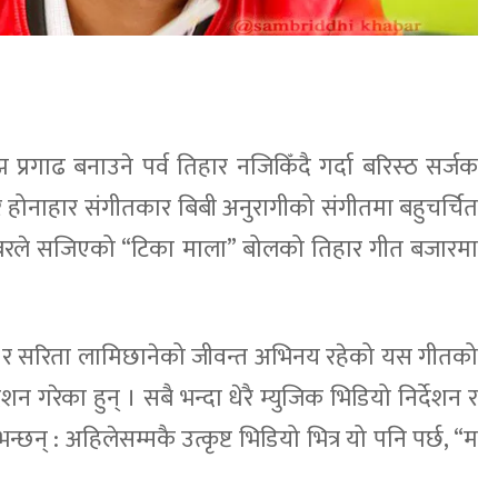
प्रगाढ बनाउने पर्व तिहार नजिकिँदै गर्दा बरिस्ठ सर्जक
 र होनाहार संगीतकार बिबी अनुरागीको संगीतमा बहुचर्चित
स्वरले सजिएको “टिका माला” बोलको तिहार गीत बजारमा
 र सरिता लामिछानेको जीवन्त अभिनय रहेको यस गीतको
शन गरेका हुन् । सबै भन्दा धेरै म्युजिक भिडियो निर्देशन र
् : अहिलेसम्मकै उत्कृष्ट भिडियो भित्र यो पनि पर्छ, “म