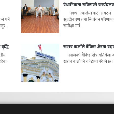
वैधानिकता सकिएको कार्यदलको 
नेकपा एमालेमा पार्टी संगठन
 गर्ने
सुदृढीकरण तथा निर्वाचन परिणाम
ुर...
समीक्षा गर्न...
बृद्धि
खराब कर्जाले बैंकिङ क्षेत्रमा बढ
्तीय
नेपालको बैंकिङ क्षेत्र यतिबेला 
रहेका
खराब कर्जाको चपेटामा परेको छ ।.