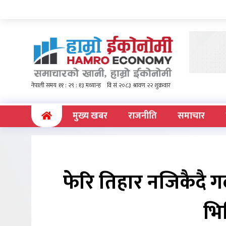
(current)
मुख्य खबर
राजनीति
समाचार
फेरि तिहार नजिकैदै गर
भि