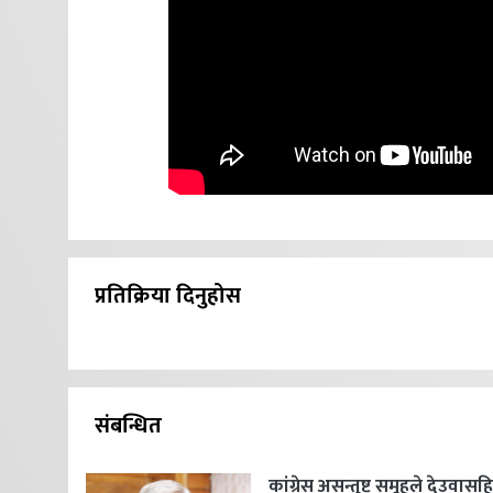
प्रतिक्रिया दिनुहोस
संबन्धित
कांग्रेस असन्तुष्ट समूहले देउवास