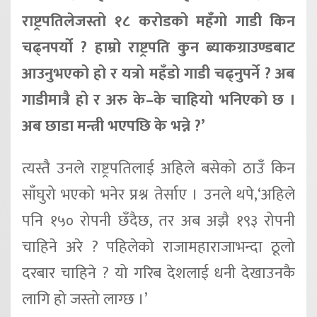
राष्ट्रपतिलेजस्तो १८ करोडको महँगो गाडी किन
चढ्नपर्यो ? हाम्रो राष्ट्रपति कुन ब्याकग्राउण्डबाट
आउनुभएको हो र यत्रो महँडो गाडी चढ्नुपर्ने ? अब
गाडीमात्रै हो र अरु के–के चाहियो भनिएको छ ।
अब छाडा मन्त्री भएपछि के भन्ने ?’
त्यस्तै उनले राष्ट्रपतिलाई अहिले बसेको ठाउँ किन
साँघुरो भएको भनेर प्रश्न तेर्साए । उनले थपे,‘अहिले
पनि १५० रोपनी छँदैछ, तर अब अझै १९३ रोपनी
चाहिने अरे ? पहिलेको राजामहाराजाभन्दा ठूलो
दरबार चाहिने ? यो गरिब देशलाई धनी देखाउनकै
लागि हो जस्तो लाग्छ ।’