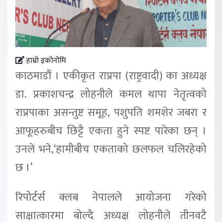
हाम्रो इकोनोमि
काठमाडौं । एकीकृत राप्रपा (राष्ट्रवादी) का अध्यक्ष
डा. प्रकाशचन्द्र लोहनीले कमल थापा नेतृत्वको
राप्रपाका असन्तुष्ट समूह, पशुपति शमशेर जबरा र
आफूहरुबीच छिट्टै एकता हुने स्पष्ट पारेका छन् ।
उनले भने,‘हामीबीच एकताको छलफल चलिरहेको
छ ।’
रिपोर्टर्स क्लब नेपालले आयोजना गरेको
साक्षात्कारमा बोल्दै अध्यक्ष लोहनीले तीनवटै