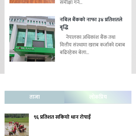
समीक्षा गर्न...
नबिल बैंकको नाफा ३४ प्रतिशतले
बृद्धि
नेपालका अधिकांश बैंक तथा
वित्तीय संस्थामा खराब कर्जाको दबाब
बढिरहेका बेला...
ताजा
लोकप्रिय
९६ प्रतिशत सकियो धान रोपाइँ