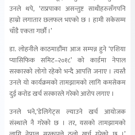
उनले थपे, ‘राप्रपाका असन्तुष्ट साथीहरुसँगपनि
हाम्रो लगातार छलफल भएको छ । हामी सकेसम्म
चाँडै एकता गर्छौं ।’
डा. लोहनीले काठमाडौंमा आज सम्पन्न हुने ‘एशिया
प्यासिफिक समिट–२०१८’ को कार्डमा नेपाल
सरकारको लोगो रहेको भन्दै आपत्ति जनाए । त्यस्तै
उनले यो कार्यक्रमको तामझामको लागि कमसेकम
दुई करोड खर्च सरकारले गरेको आरोप लगाए ।
उनले भने,‘डेलिगेट्स ल्याउने खर्च आयोजक
संस्थाले नै गरेको छ । तर, यसको तामझामको
लागि नेपाल सरकारले ठूलो खर्च गरेको छ ।’