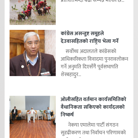
प्रतिशतभन्दा बढी सम्पन्न भएको छ...
कांग्रेस असन्तुष्ट समूहले
देउवासहितको राष्ट्रिय भेला गर्ने
सर्वोच्च अदालतले कांग्रेसको
आधिकारिकता विवादमा पुनरावलोकन
गर्ने अनुमति दिएसँगै पूर्वसभापति
शेरबहादुर...
ओलीसहित वर्तमान कार्यसमितिको
वैधानिकता सकिएको कार्यदलको
निष्कर्ष
नेकपा एमालेमा पार्टी संगठन
सुदृढीकरण तथा निर्वाचन परिणामको