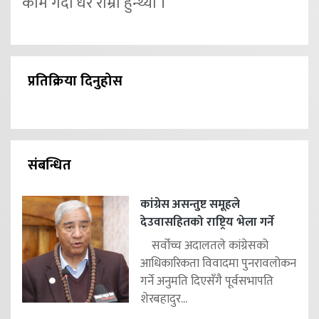
काम गर्दा धेरै राम्रो हुन्थ्यो ।
प्रतिक्रिया दिनुहोस
संबन्धित
कांग्रेस असन्तुष्ट समूहले
देउवासहितको राष्ट्रिय भेला गर्ने
सर्वोच्च अदालतले कांग्रेसको
आधिकारिकता विवादमा पुनरावलोकन
गर्ने अनुमति दिएसँगै पूर्वसभापति
शेरबहादुर...