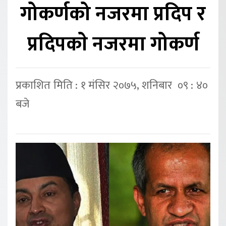
गोकर्णको नजरमा प्रदिप र
प्रदिपकाे नजरमा गोकर्ण
प्रकाशित मिति : १ मंसिर २०७५, शनिबार ०९ : ४०
बजे