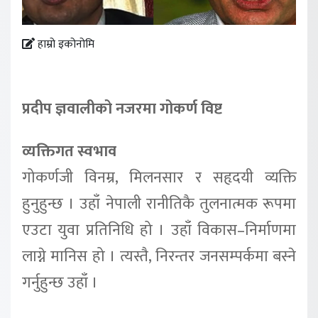
हाम्रो इकोनोमि
प्रदीप ज्ञवालीको नजरमा गोकर्ण विष्ट
व्यक्तिगत स्वभाव
गोकर्णजी विनम्र, मिलनसार र सहृदयी व्यक्ति
हुनुहुन्छ । उहाँ नेपाली रानीतिकै तुलनात्मक रूपमा
एउटा युवा प्रतिनिधि हो । उहाँ विकास–निर्माणमा
लाग्ने मानिस हो । त्यस्तै, निरन्तर जनसम्पर्कमा बस्ने
गर्नुहुन्छ उहाँ ।