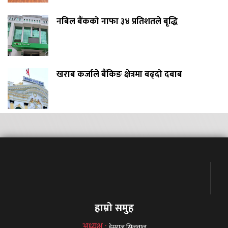
नबिल बैंकको नाफा ३४ प्रतिशतले बृद्धि
खराब कर्जाले बैंकिङ क्षेत्रमा बढ्दो दबाब
हाम्रो समुह
अध्यक्ष :
हेमराज सिलवाल