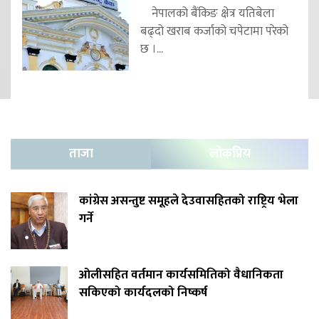
नेपालको बैंकिङ क्षेत्र यतिबेला
बढ्दो खराब कर्जाको चपेटामा परेको
छ ।...
ताजा
लोकप्रिय
कांग्रेस असन्तुष्ट समूहले देउवासहितको राष्ट्रिय भेला
गर्ने
ओलीसहित वर्तमान कार्यसमितिको वैधानिकता
सकिएको कार्यदलको निष्कर्ष