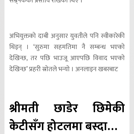
सम्र्पकको प्रस्ताव राखेका थिए ।
अभियुक्तको दाबी अनुसार युवतीले पनि स्वीकारेकी
थिइन् । ‘सुरुमा सहमतिमा नै सम्बन्ध भएको
देखिन्छ, तर पछि भाउजू आएपछि विवाद भएको
देखिन्छ’ प्रहरी स्रोतले भन्यो । अनलाइन खबरबाट
श्रीमती छाडेर छिमेकी
केटीसँग होटलमा बस्दा…