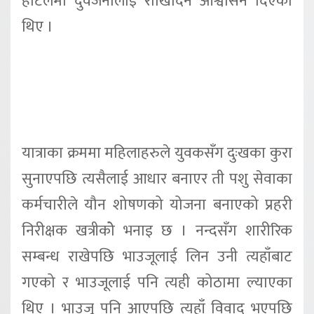
होटलमा दुवैजनालाई राखिदिने आश्वासन दिएका
थिए ।
यात्राका क्रममा महिलाहरुले युवकसँग दुःखका कुरा
सुनाएपछि त्यसैलाई आधार बनाएर ती पशु सेवाका
कर्मचारीले यौन शोषणको योजना बनाएको प्रहरी
निरीक्षक खत्रीकोे भनाइ छ । नन्दसँग शारीरिक
सम्बन्ध राखेपछि भाउजूलाई लिन उनी त्यहाँबाट
गएको र भाउजूलाई पनि त्यही कोठामा ल्याएका
थिए । भाउजू पनि आएपछि त्यहाँ विवाद भएपछि