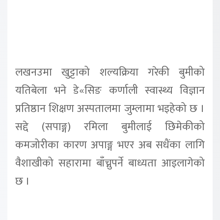
लखनउमा खुट्टाको शल्यक्रिया गरेकी बुमीको
यतिबेला भने डे«सिङ कर्णाली स्वास्थ्य विज्ञान
प्रतिष्ठान शिक्षण अस्पतालमा जुम्लामा भइहेको छ ।
सद्दे (सपाङ्ग) रमिला बुमीलाई छिमेकीको
कमजोरीका कारण अपाङ्ग भएर अब सधैंका लागि
वैशाखीको सहारामा बाँच्नुपर्ने बाध्यता आइलागेको
छ ।