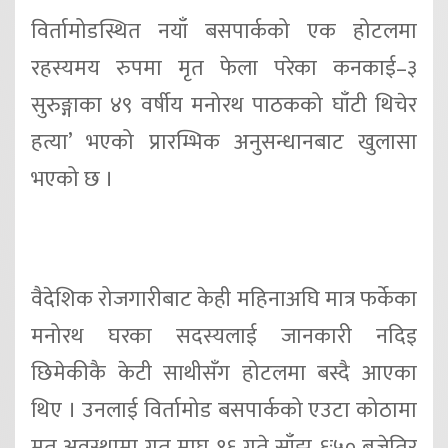
विर्तामोडस्थित नयाँ बसपार्कको एक होटलमा
रहस्यमय रुपमा मृत फेला परेका कनकाई–३
सुरुङ्गाका ४९ वर्षीय मनोरथ पाठकको घाँटी थिचेर
हत्या’ भएको प्रारम्भिक अनुसन्धानबाट खुलासा
भएको छ ।
वैदेशिक रोजगारीबाट केही महिनाअघि मात्र फर्केका
मनोरथ घरका सदस्यलाई जानकारी नदिइ
छिमेकीकै केटी साथीसँग होटलमा बस्दै आएका
थिए । उनलाई विर्तामोड बसपार्कको एउटा कोठामा
मृत अवस्थामा गत माघ १६ गते साँझ ६ः५० बजेतिर