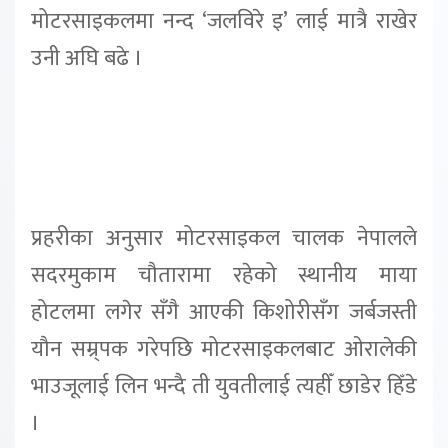
मोटरसाइकलमा नन्द ‘जलविरे इ’ लाई मात्रै राखेर
उनी अघि बढे ।
प्रहरीका अनुसार मोटरसाइकल चालक नेपालले
सदरमुकाम चौतारामा रहेको स्थानीय माया
होटलमा लगेर सँगै आएकी किशोरीसँग जर्बजस्ती
यौन सम्र्पक गरेपछि मोटरसाइकलबाट ओरालेकी
भाउजूलाई लिन भन्दै ती युवतीलाई त्यहीँ छाडेर हिँडे
।