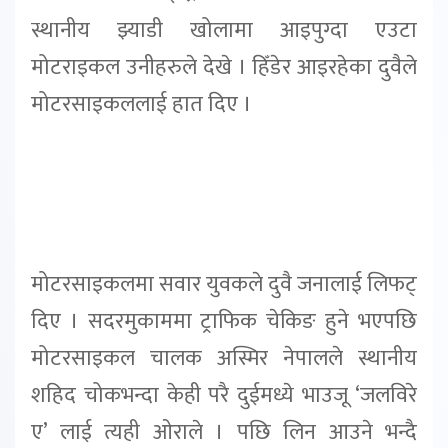
स्थानीय झ्याडी खोलामा आइपुग्दा एउटा
मोटराइकल उनीहरुले देखे । हिँडेर आइरहेका दुवैले
मोटरसाइकललाई हात दिए ।
मोटरसाइकलमा सवार युवकले दुवै जनालाई लिफट्
दिए । सदरमुकाममा ट्राफिक चेकिङ हुने भएपछि
मोटरसाइकल चालक अस्मिर नेपालले स्थानीय
शहिद चोकभन्दा केही परै दुईमध्ये भाउजू ‘जलविरे
ए’ लाई त्यही ओराले । पछि लिन आउने भन्दै