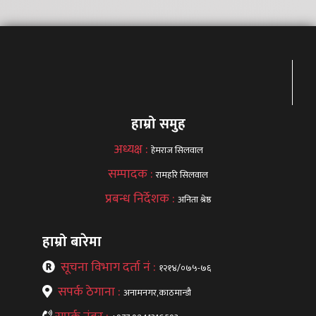
हाम्रो समुह
अध्यक्ष :
हेमराज सिलवाल
सम्पादक :
रामहरि सिलवाल
प्रबन्ध निर्देशक :
अनिता श्रेष्ठ
हाम्रो बारेमा
सूचना विभाग दर्ता नं :
१२१४/०७५-७६
सपर्क ठेगाना :
अनामनगर,काठमान्डौ