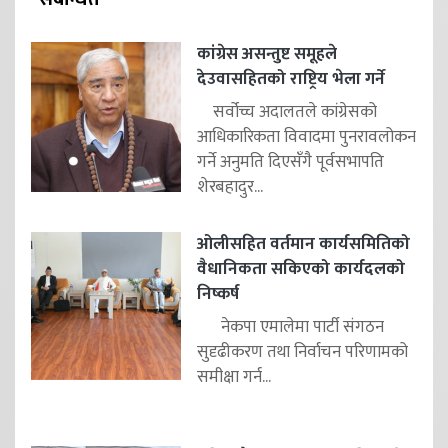
कांग्रेस असन्तुष्ट समूहले
देउवासहितको राष्ट्रिय भेला गर्ने
सर्वोच्च अदालतले कांग्रेसको
आधिकारिकता विवादमा पुनरावलोकन
गर्ने अनुमति दिएसँगै पूर्वसभापति
शेरबहादुर...
ओलीसहित वर्तमान कार्यसमितिको
वैधानिकता सकिएको कार्यदलको
निष्कर्ष
नेकपा एमालेमा पार्टी संगठन
सुदृढीकरण तथा निर्वाचन परिणामको
समीक्षा गर्न...