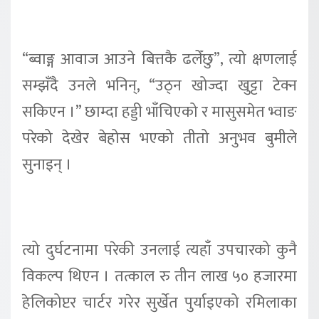
“ब्वाङ्ग आवाज आउने बित्तकै ढलेँछु”, त्यो क्षणलाई
सम्झँदै उनले भनिन्, “उठ्न खोज्दा खुट्टा टेक्न
सकिएन ।” छाम्दा हड्डी भाँचिएको र मासुसमेत भ्वाङ
परेको देखेर बेहोस भएको तीतो अनुभव बुमीले
सुनाइन् ।
त्यो दुर्घटनामा परेकी उनलाई त्यहाँ उपचारको कुनै
विकल्प थिएन । तत्काल रु तीन लाख ५० हजारमा
हेलिकोप्टर चार्टर गरेर सुर्खेत पुर्याइएको रमिलाका