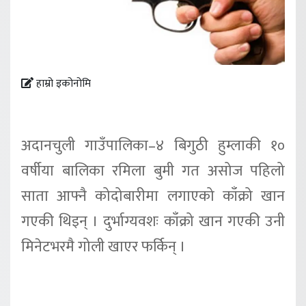
हाम्रो इकोनोमि
अदानचुली गाउँपालिका–४ बिगुठी हुम्लाकी १०
वर्षीया बालिका रमिला बुमी गत असोज पहिलो
साता आफ्नै कोदोबारीमा लगाएको काँक्रो खान
गएकी थिइन् । दुर्भाग्यवशः काँक्रो खान गएकी उनी
मिनेटभरमै गोली खाएर फर्किन् ।