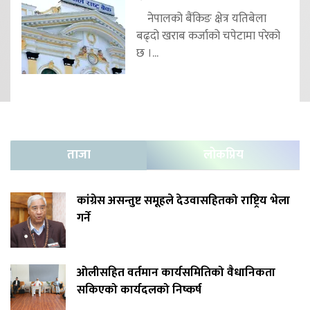
नेपालको बैंकिङ क्षेत्र यतिबेला
बढ्दो खराब कर्जाको चपेटामा परेको
छ ।...
ताजा
लोकप्रिय
कांग्रेस असन्तुष्ट समूहले देउवासहितको राष्ट्रिय भेला
गर्ने
ओलीसहित वर्तमान कार्यसमितिको वैधानिकता
सकिएको कार्यदलको निष्कर्ष