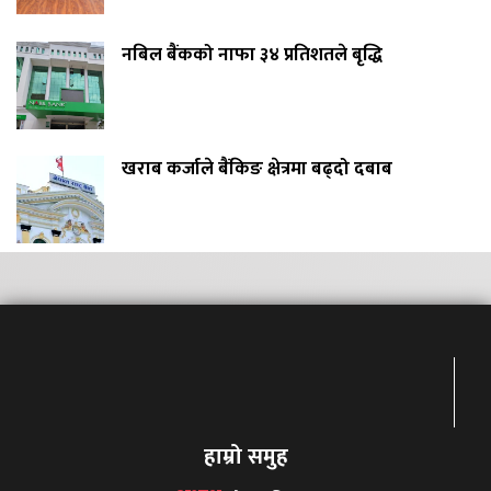
नबिल बैंकको नाफा ३४ प्रतिशतले बृद्धि
खराब कर्जाले बैंकिङ क्षेत्रमा बढ्दो दबाब
हाम्रो समुह