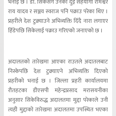
भनाई छ । डा. सिकेसँगै उनका दुई सहयोगी रामेश्वर
राय यादव र सञ्जय स्वराज पनि पक्राउ परेका थिए ।
प्रहरीले देश टुक्र्याउने अभिव्यक्ति दिँदै नारा लगाएर
हिँडेपछि सिकेलाई पक्राउ गरिएको जनाएको छ ।
अदालतको तारेखमा आएका राउतले अदातलबाट
निस्केपछि देश टुक्र्याएने अभिव्यक्ति दिएको
प्रहरीको भनाई छ । जिल्ला प्रहरी कार्यालयमा
रौतहटका डीएसपी महेन्द्रप्रसाद मरासयनीका
अनुसार सिकेविरुद्ध अदालतमा मुद्दा परेकाले उनी
त्यही मुद्दाको तारेखमा अदालतमा उपस्थित भएका