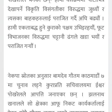
पोखरेलले भनेका छन्- हामी यसक्रममा पार्टीभित्र
देखापर्ने विकृति विसंगतीका विरुद्धमा जुध्यौं र
त्यसका बाहकहरुलाई पराजित गर्दै अघि बढ्यौं ।
हामी एकताबद्ध हुने कुराको पक्षम उभिइरहृयौं, फूट
विभाजनका विरुद्धमा चट्टानी ढंगले खडा भयौं र
पराजित गर्‍यौं ।
नेकपा स्रोतका अनुसार बामदेव गौतम काठमाडौं ७
मा चुनाव लड्ने कुराप्रति सचिवालयमा ईश्वर
पोखरेलले आपत्ति जनाएका छन् । झलनाथ
खनालले सो क्षेत्रका आफू निकट कार्यकर्तालाई