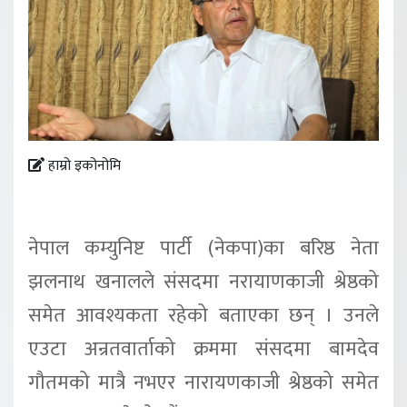
हाम्रो इकोनोमि
नेपाल कम्युनिष्ट पार्टी (नेकपा)का बरिष्ठ नेता
झलनाथ खनालले संसदमा नरायाणकाजी श्रेष्ठको
समेत आवश्यकता रहेको बताएका छन् । उनले
एउटा अन्रतवार्ताको क्रममा संसदमा बामदेव
गौतमको मात्रै नभएर नारायणकाजी श्रेष्ठको समेत