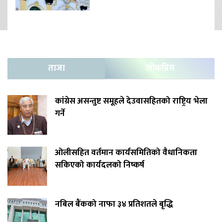
ताजा
लोकप्रिय
कांग्रेस असन्तुष्ट समूहले देउवासहितको राष्ट्रिय भेला
गर्ने
ओलीसहित वर्तमान कार्यसमितिको वैधानिकता
सकिएको कार्यदलको निष्कर्ष
नबिल बैंकको नाफा ३४ प्रतिशतले बृद्धि