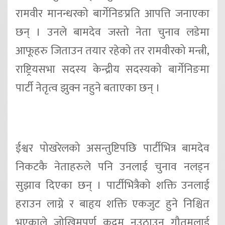
रामवीर मानन्धरको बार्गेनिङप्रति आपत्ति जनाएका
छन् । उनले बामदेव जस्तो नेता चुनाव लडेमा
आफूहरु जिताउन तयार रहेको तर रामवीरको मन्त्री,
राष्ट्रियसभा सदस्य केन्द्रीय सदस्यको बार्गेनिङमा
पार्टी नेतृत्व झुक्न नहुने बताएका छन् ।
ईश्वर पोखरेलको असन्तुष्टिपछि पार्टीभित्र बामदेव
निकटकै नेताहरुले पनि उनलाई चुनाव नलड्न
सुझाव दिएका छन् । पार्टीभित्रैको शक्ति उनलाई
हराउन लाग्ने र बाहृय शक्ति एकजुट हुने निश्चित
भएकाले जोखिमपूर्ण कदम नउठाउन गौतमलाई