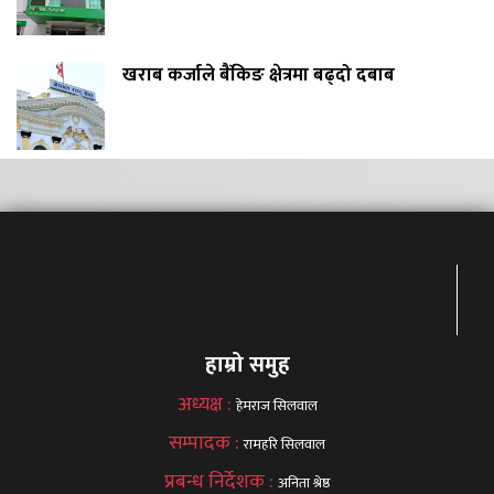
खराब कर्जाले बैंकिङ क्षेत्रमा बढ्दो दबाब
हाम्रो समुह
अध्यक्ष :
हेमराज सिलवाल
सम्पादक :
रामहरि सिलवाल
प्रबन्ध निर्देशक :
अनिता श्रेष्ठ