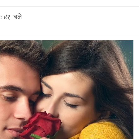
 : ४१ बजे