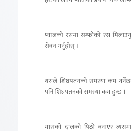
हरुका लागि प्याजको प्रयोग निकै लाभद
प्याजको रसमा सम्फोको रस मिलाउन
सेवन गर्नुहोस् ।
यसले शिघ्रपतनको समस्या कम गर्नेछ
पनि शिघ्रपतनको समस्या कम हुन्छ ।
मासको दालको पिठो बनाएर त्यसमा 