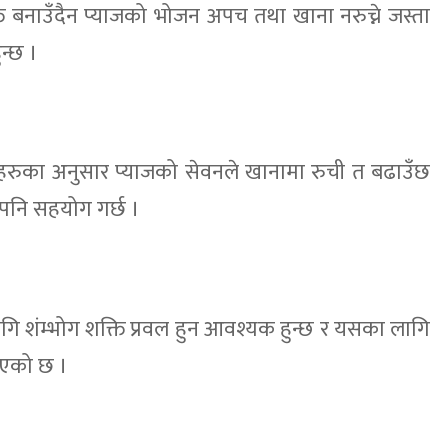
क्त बनाउँदैन प्याजको भोजन अपच तथा खाना नरुच्ने जस्ता
न्छ ।
ञहरुका अनुसार प्याजको सेवनले खानामा रुची त बढाउँछ
पनि सहयोग गर्छ ।
ागि शंम्भोग शक्ति प्रवल हुन आवश्यक हुन्छ र यसका लागि
इएको छ ।