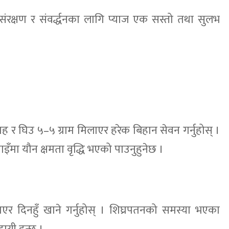
संरक्षण र संवर्द्धनका लागि प्याज एक सस्तो तथा सुलभ
मह र घिउ ५–५ ग्राम मिलाएर हरेक बिहान सेवन गर्नुहोस् ।
मा यौन क्षमता वृद्धि भएको पाउनुहुनेछ ।
एर दिनहुँ खाने गर्नुहोस् । शिघ्रपतनको समस्या भएका