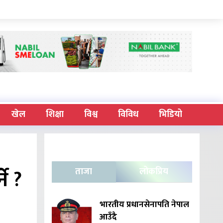
खेल
शिक्षा
विश्व
विविध
भिडियो
े ?
ताजा
लोकप्रिय
भारतीय प्रधानसेनापति नेपाल
आउँदै