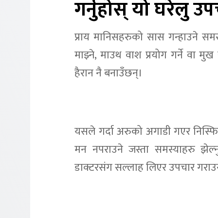
गर्नुहोस् यो घरेलु उ
प्राय मानिसहरुको सास गन्हाउने समस
माझ्ने, माउथ वाश प्रयोग गर्ने वा मुख
हैरान नै बनाउँछन्।
यसले गर्दा अरुको अगाडी गएर निस्फिक्
मन नपराउने जस्ता समस्याहरु झेल्न
डाक्टरसंग सल्लाह लिएर उपचार गराउनु