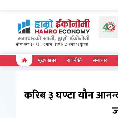
(current)
मुख्य खबर
राजनीति
समाचार
करिब ३ घण्टा यौन आनन्द 
ज