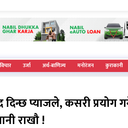
विचार
उर्जा
अर्थ-बाणिज्य
मनोरंजन
कुराकानी
दिन्छ प्याजले, कसरी प्रयोग गर्न
ानी राखौ !