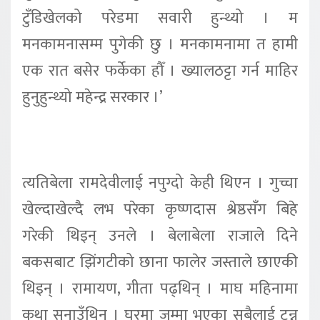
टुँडिखेलको परेडमा सवारी हुन्थ्यो । म
मनकामनासम्म पुगेकी छु । मनकामनामा त हामी
एक रात बसेर फर्केका हौँ । ख्यालठट्टा गर्न माहिर
हुनुहुन्थ्यो महेन्द्र सरकार ।’
त्यतिबेला रामदेवीलाई नपुग्दो केही थिएन । गुच्चा
खेल्दाखेल्दै लभ परेका कृष्णदास श्रेष्ठसँग बिहे
गरेकी थिइन् उनले । बेलाबेला राजाले दिने
बकसबाट झिंगटीको छाना फालेर जस्ताले छाएकी
थिइन् । रामायण, गीता पढ्थिन् । माघ महिनामा
कथा सुनाउँथिन् । घरमा जम्मा भएका सबैलाई टन्न