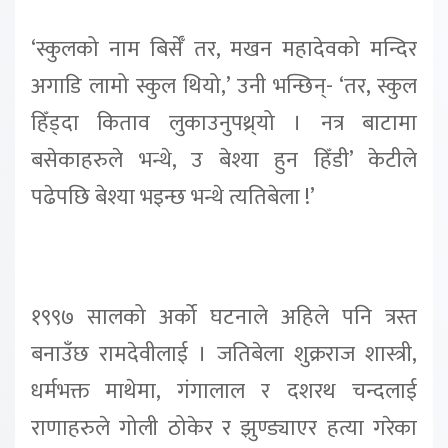
‘स्कुलको नाम बिर्सेँ तर, मखन महादेवको मन्दिर
अगाडि लामो स्कुल थियो,’ उनी भन्छिन्- ‘तर, स्कुल
हिँड्दा किताव लुकाउनुपथ्र्यो । नत्र बाटामा
बसेकाहरुले भन्थे, उ बेश्या हुन हिँडी’ केटीले
पढेपछि बेश्या भइन्छ भन्थे त्यतिबेला !’
१९९७ सालको अर्को घटनाले अहिले पनि त्रस्त
बनाउँछ रामदेवीलाई । जतिबेला शुक्रराज शास्त्री,
धर्मभक्त माथेमा, गंगालाल र दशरथ चन्दलाई
राणाहरुले गोली ठोकेर र झुण्ड्याएर हत्या गरेका