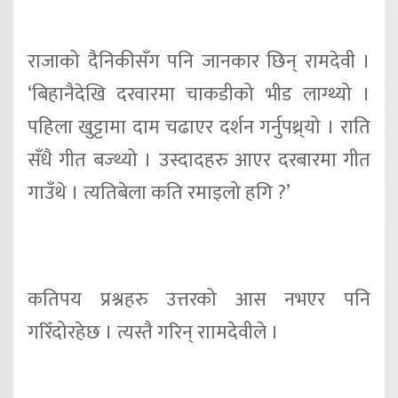
राजाको दैनिकीसँग पनि जानकार छिन् रामदेवी ।
‘बिहानैदेखि दरवारमा चाकडीको भीड लाग्थ्यो ।
पहिला खुट्टामा दाम चढाएर दर्शन गर्नुपथ्र्यो । राति
सँधै गीत बज्थ्यो । उस्दादहरु आएर दरबारमा गीत
गाउँथे । त्यतिबेला कति रमाइलो हगि ?’
कतिपय प्रश्नहरु उत्तरको आस नभएर पनि
गरिँदोरहेछ । त्यस्तै गरिन् राामदेवीले ।