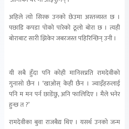
अहिले त्यो सिरक उनको छेउमा अस्तव्यस्त छ ।
पछाडि कपडा पोको पारेको ठूलो बोरा छ । त्यही
बोराबाट सारी झिकेर जबरजस्त पहिरिन्छिन् उनी ।
यी सबै हुँदा पनि कोही मानिसप्रति रामदेवीको
गुनासो छैन । ‘खाओस् केही छैन । ज्वाइँहरुलाई
पनि म मन पर्न छाडेंछु, अनि फालिदिए । मैले भनेर
हुन्छ त ?’
रामदेवीका बुवा राजबैद्य थिए । यसर्थ उनको जन्म