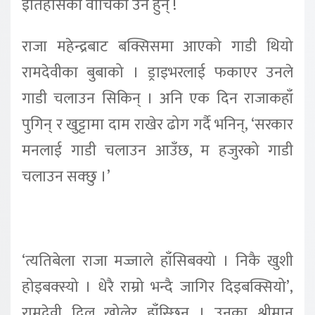
इतिहासकी वाचिका उनै हुन् !
राजा महेन्द्रबाट बक्सिसमा आएको गाडी थियो
रामदेवीका बुबाको । ड्राइभरलाई फकाएर उनले
गाडी चलाउन सिकिन् । अनि एक दिन राजाकहाँ
पुगिन् र खुट्टामा दाम राखेर ढोग गर्दै भनिन्, ‘सरकार
मनलाई गाडी चलाउन आउँछ, म हजुरको गाडी
चलाउन सक्छु ।’
‘त्यतिबेला राजा मज्जाले हाँसिबक्यो । निकै खुशी
होइबक्स्यो । धेरै राम्रो भन्दै जागिर दिइबक्सियो’,
रामदेवी दिल खोलेर हाँस्छिन् । उनका श्रीमान