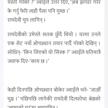
यस्तो गरेको ?’ ज्वाइँले उत्तर दिए, ‘अब झगडा गरेर
के गर्नु फेरि त्यही पैसा पनि गुम्छ ।’
रामदेवी चुप लागिन् ।
रामदेवीको उमेरले सतक छुँदै थियो । घरमा उनले
एक सेट नयाँ ओच्छ्यान तयार पार्दै गरेको देखिन् ।
सोधिन्- ‘किन सिएको यो सिरक ?’ ज्वाइँले यतिमात्रै
जवाफ दिए-‘काम छ ।’
केही दिनपछि ओच्छ्यान बोकेर ज्वाइँले भने- ‘जाऔँ
घुम्न ।’ पछिपछि लागेकी रामदेवी दिलशोभा श्रेष्ठको
‘आमाको घर’मा आइपुगिन् ।