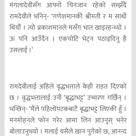
मंगलादेवीसँग आफ्नो चिनजान रहेको सम्झँदै
रामदेवीले भनिन्- ‘गणेशमानकी श्रीमती र म साथी
थियौँ । त्यो प्रकाशमानले मसँग भात खाइरहन्थ्यो ।
ऊ पनि आउँदैन । एकचोटि भेट्न पठाइदिनु है
उसलाई ।’
रामदेवीलाई अहिले वृद्धभत्ताले केही राहत दिएको
छ । वृद्धभत्तालाई उनी ‘बृद्धाभट्ट’ उच्चरण गर्छिन् ।
भन्छिन्- ‘मैले पहिलोपटकबाटै बृद्धाभट्ट लिएकी हुँ ।
मनमोहनले फोन गरेर आमा लिन आउनुस् भनेर
बोलाउनुभयो । मलाई यसैले खान पुगेको छ, आनन्द