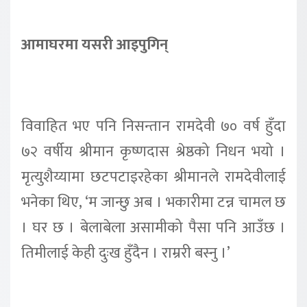
आमाघरमा यसरी आइपुगिन्
विवाहित भए पनि निसन्तान रामदेवी ७० वर्ष हुँदा
७२ वर्षीय श्रीमान कृष्णदास श्रेष्ठको निधन भयो ।
मृत्युशैय्यामा छटपटाइरहेका श्रीमानले रामदेवीलाई
भनेका थिए, ‘म जान्छु अब । भकारीमा टन्न चामल छ
। घर छ । बेलाबेला असामीको पैसा पनि आउँछ ।
तिमीलाई केही दुःख हुँदैन । राम्ररी बस्नु ।’