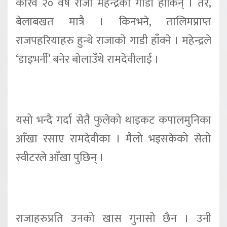
करिव २० वर्ष राजा महेन्द्रको गाडी हाँकिन् । तर,
बेलाबखत मात्रै । किनभने, तालिमप्राप्त
राजपहरियाहरु हुन्थे राजाको गाडी हाँक्ने । महेन्द्रले
‘डाइभर्नी’ बनेर बोलाउँथे रामदेवीलाई ।
यसो भन्दै गर्दा सेतै फुलेको थाइकट कपालमुनिका
आँखा रसाए रामदेवीका । मैलो भइसकेको सेतो
स्वीटरले आँखा पुछिन् ।
राजाहरुप्रति उनको खास गुनासो छैन । उनी