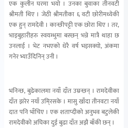
एक कुलीन घरमा भयो । उनका बुवाका तीनवटी
श्रीमती थिए । जेठी श्रीमतीका ६ वटी छोरीमध्येकी
एक हुन् रामदेवी । कान्छीपट्टी एक छोरा थिए । तर,
भाइबुहारीहरु स्वयम्भुमा बस्छन् भन्ने मात्रै थाहा छ
उनलाई । भेट नभएको धेरै वर्ष भइसक्यो, अंकमा
गनेर भ्याउँदिनिन् उनी ।
भनिन्छ, बुढेकालमा नयाँ दाँत उम्रन्छन् । रामदेवीका
दाँत झरेर नयाँ उमि्रसके । मासु खाँदा तीनवटा नयाँ
दात पनि भाँचिए । एक शताप्दीको अनुभव बटुलेकी
रामदेवीको अघिका दुई बुढा दाँत अझै बाँकी छन् ।