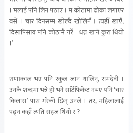
। मलाई पनि लिन पठाए । म कोठामा ढोका लगाएर
बसेँ । चार दिनसम्म खोल्दै खोलिनँ । त्यहीँ खाएँ,
दिसापिसाव पनि कोठामै गरेँ । धन्न खाने कुरा थियो
।’
राणाकाल भए पनि स्कुल जान थालिन्, रामदेवी ।
उनकै शब्दमा भन्ने हो भने सर्टिफिकेट नभए पनि ‘चार
किलास’ पास गरेकी छिन् उनले । तर, महिलालाई
पढ्न कहाँ त्यति सहज थियो र ?