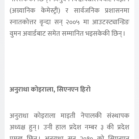
(अग्र्यानिक केमेस्ट्री) र सार्वजनिक प्रशासनमा
स्नातकोत्तर वृन्दा सन् २००५ मा आउटस्ट्यान्डिङ
वुमन अवार्डबाट समेत सम्मानित भइसकेकी छिन् ।
अनुराधा कोइराला, सिएनएन हिरो
अनुराधा कोइराला माइती नेपालकी संस्थापक
अध्यक्ष हुन् । उनी हाल प्रदेश नम्बर ३ की प्रदेश
प्रमुख छिन् । अनुराधा सन् २०१० को सिएनएन