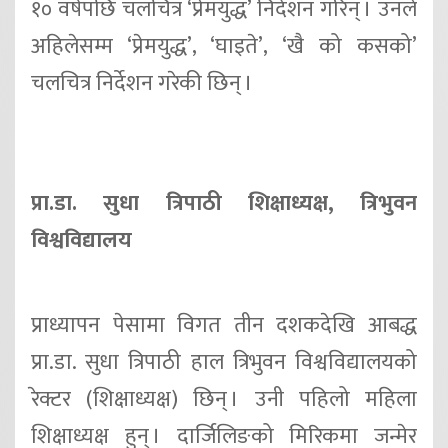
१० वर्षपछि चलचित्र ‘प्रेमयुद्ध’ निर्देशन गरिन् । उनले
अहिलेसम्म ‘प्रेमयुद्ध’, ‘घाइते’, ‘खै को कसको’
चलचित्र निर्देशन गरेकी छिन् ।
प्रा.डा. सुधा त्रिपाठी शिक्षाध्यक्ष, त्रिभुवन
विश्वविद्यालय
प्राध्यापन पेसामा विगत तीन दशकदेखि आबद्ध
प्रा.डा. सुधा त्रिपाठी हाल त्रिभुवन विश्वविद्यालयको
रेक्टर (शिक्षाध्यक्ष) छिन् । उनी पहिलो महिला
शिक्षाध्यक्ष हुन् । दार्जिलिङको मिरिकमा जन्मेर