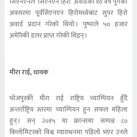
सिएनएनले ‘सिएनएन हिरो’ अवार्डको १० वर्ष पुगेको
अवसरमा पूर्वसिएनएन हिरोमध्येबाट सुपर हिरो
अवार्ड प्रदान गरेको थियो । पुष्पाले ५० हजार
अमेरिकी डलर प्राप्त गरेकी थिइन् ।
मीरा राई, धावक
भोजपुरकी मीरा राई राष्ट्रिय च्याम्पियन हुँदै
अन्तर्राष्ट्रिय स्तरमा च्याम्पियन हुन सफल महिला
हुन् । सन् २०१५ मा फ्रान्समा सम्पन्न ८०
किलोमिटरको विश्व म्याराथनमा पहिलो भएर उनले