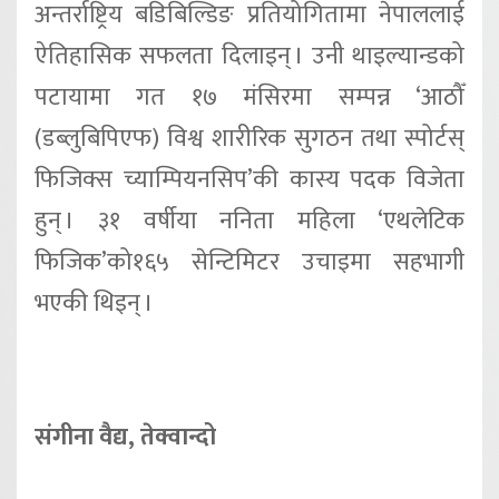
अन्तर्राष्ट्रिय बडिबिल्डिङ प्रतियोगितामा नेपाललाई
ऐतिहासिक सफलता दिलाइन् । उनी थाइल्यान्डको
पटायामा गत १७ मंसिरमा सम्पन्न ‘आठौँ
(डब्लुबिपिएफ) विश्व शारीरिक सुगठन तथा स्पोर्टस्
फिजिक्स च्याम्पियनसिप’की कास्य पदक विजेता
हुन् । ३१ वर्षीया ननिता महिला ‘एथलेटिक
फिजिक’को१६५ सेन्टिमिटर उचाइमा सहभागी
भएकी थिइन् ।
संगीना वैद्य, तेक्वान्दो