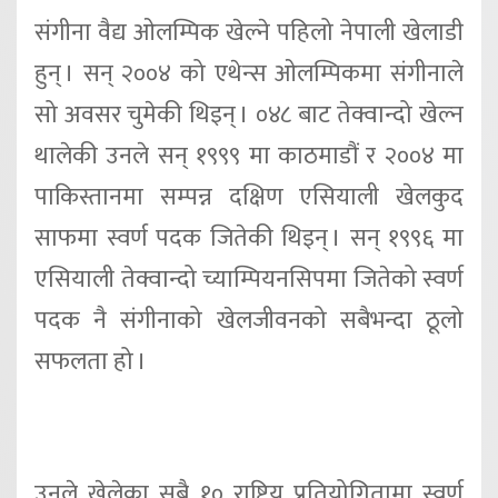
संगीना वैद्य ओलम्पिक खेल्ने पहिलो नेपाली खेलाडी
हुन् । सन् २००४ को एथेन्स ओलम्पिकमा संगीनाले
सो अवसर चुमेकी थिइन् । ०४८ बाट तेक्वान्दो खेल्न
थालेकी उनले सन् १९९९ मा काठमाडौं र २००४ मा
पाकिस्तानमा सम्पन्न दक्षिण एसियाली खेलकुद
साफमा स्वर्ण पदक जितेकी थिइन् । सन् १९९६ मा
एसियाली तेक्वान्दो च्याम्पियनसिपमा जितेको स्वर्ण
पदक नै संगीनाको खेलजीवनको सबैभन्दा ठूलो
सफलता हो ।
उनले खेलेका सबै १० राष्ट्रिय प्रतियोगितामा स्वर्ण