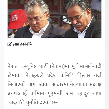
हाम्रो इकोनोमि
नेपाल कम्युनिष्ट पार्टी (नेकपा)मा पूर्व माआेवादी
खेमाका नेताहरुले प्रदेश कमिटि विस्तार गर्दा
मिलाएको भागबन्डाका आधारमा नेकपाका अध्यक्ष
प्रचण्डलाई वर्तमान गृहमन्त्री राम बहादुर थापा
‘बादल’ले चुनाैति दएका छन् ।