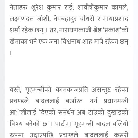
नेताहरु शुरेश कुमार राई, शावीत्रीकुमार काफ्ले,
लक्ष्मणदत्त जोशी, नेपबहादुर चाैधरी र मायाप्रशाद
शर्मा रहेक छन् । तर, नारायणकाजी श्रेष्ठ ‘प्रकाश’को
खेमाका भने एक जना विश्वनाथ शाह मात्रै रहेका छन्
।
यस्तै, गृहमन्त्रीको कामकाजप्रति असन्तुष्ट रहेका
प्रचण्डले बादललाई बर्खास्त गर्न प्रधानमन्त्री
आेलीलाई दिएको समर्थन अब टाउको दुखाइको
विषय बनेको छ । पार्टीमा गृहमन्त्री बादल बलियो
रुपमा उदाएपछि प्रचण्डले बादललाई कसरी