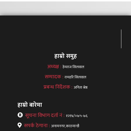
हाम्रो समुह
अध्यक्ष :
हेमराज सिलवाल
सम्पादक :
रामहरि सिलवाल
प्रबन्ध निर्देशक :
अनिता श्रेष्ठ
हाम्रो बारेमा
सूचना विभाग दर्ता नं :
१२१४/०७५-७६
सपर्क ठेगाना :
अनामनगर,काठमान्डौ