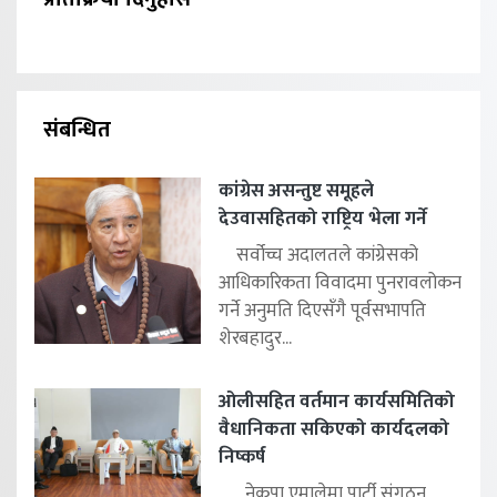
संबन्धित
कांग्रेस असन्तुष्ट समूहले
देउवासहितको राष्ट्रिय भेला गर्ने
सर्वोच्च अदालतले कांग्रेसको
आधिकारिकता विवादमा पुनरावलोकन
गर्ने अनुमति दिएसँगै पूर्वसभापति
शेरबहादुर...
ओलीसहित वर्तमान कार्यसमितिको
वैधानिकता सकिएको कार्यदलको
निष्कर्ष
नेकपा एमालेमा पार्टी संगठन