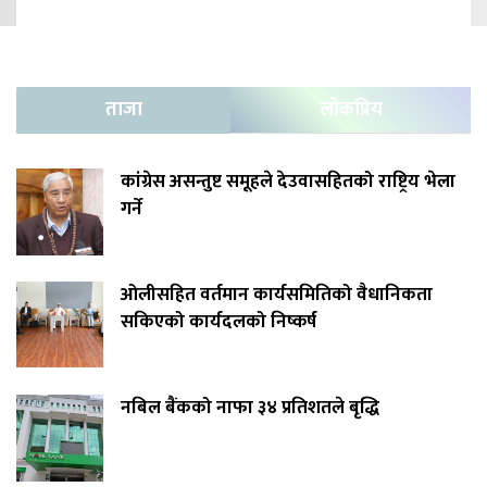
ताजा
लोकप्रिय
कांग्रेस असन्तुष्ट समूहले देउवासहितको राष्ट्रिय भेला
गर्ने
ओलीसहित वर्तमान कार्यसमितिको वैधानिकता
सकिएको कार्यदलको निष्कर्ष
नबिल बैंकको नाफा ३४ प्रतिशतले बृद्धि