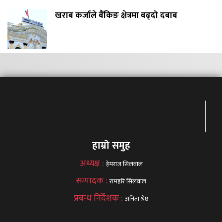
खराब कर्जाले बैंकिङ क्षेत्रमा बढ्दो दबाब
हाम्रो समुह
अध्यक्ष :
हेमराज सिलवाल
सम्पादक :
रामहरि सिलवाल
प्रबन्ध निर्देशक :
अनिता श्रेष्ठ