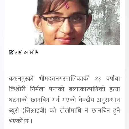
हाम्रो इकोनोमि
कञ्चनपुरको भीमदत्तनगरपालिकाकी १३ वर्षीया
किशोरी निर्मला पन्तको बलात्कारपछिको हत्या
घटनाको छानबिन गर्न गएको केन्द्रीय अनुसन्धान
ब्युरो (सिआइबी) को टोलीमाथि नै छानबिन हुने
भएको छ ।