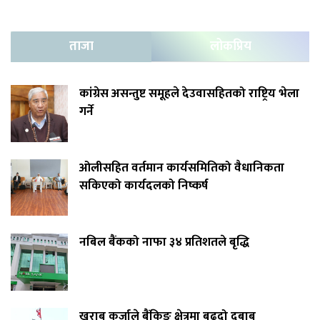
ताजा
लोकप्रिय
कांग्रेस असन्तुष्ट समूहले देउवासहितको राष्ट्रिय भेला
गर्ने
ओलीसहित वर्तमान कार्यसमितिको वैधानिकता
सकिएको कार्यदलको निष्कर्ष
नबिल बैंकको नाफा ३४ प्रतिशतले बृद्धि
खराब कर्जाले बैंकिङ क्षेत्रमा बढ्दो दबाब