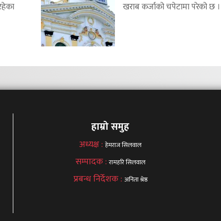
रहेका
खराब कर्जाको चपेटामा परेको छ ।.
हाम्रो समुह
अध्यक्ष :
हेमराज सिलवाल
सम्पादक :
रामहरि सिलवाल
प्रबन्ध निर्देशक :
अनिता श्रेष्ठ