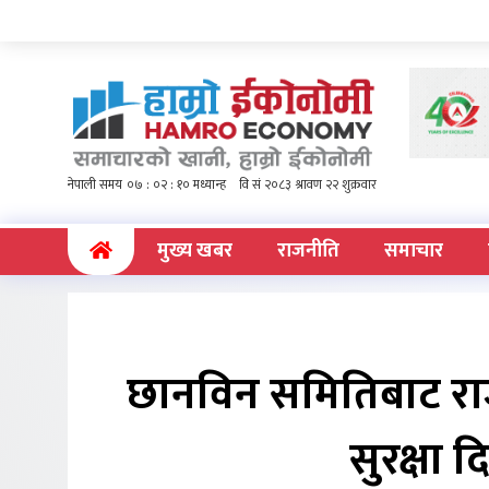
(current)
मुख्य खबर
राजनीति
समाचार
छानविन समितिबाट राज
सुरक्षा दि