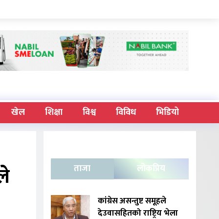
खेल
शिक्षा
विश्व
विविध
भिडियो
ले
ताजा
लोकप्रिय
कांग्रेस असन्तुष्ट समूहले
देउवासहितको राष्ट्रिय भेला