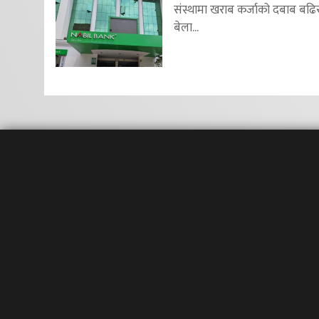
संस्थामा खराब कर्जाको दबाब बढि
बेला...