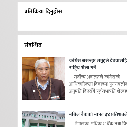
प्रतिक्रिया दिनुहोस
संबन्धित
कांग्रेस असन्तुष्ट समूहले देउवास
राष्ट्रिय भेला गर्ने
सर्वोच्च अदालतले कांग्रेसको
आधिकारिकता विवादमा पुनरावलोकन
अनुमति दिएसँगै पूर्वसभापति शेरबहाद
नबिल बैंकको नाफा ३४ प्रतिशतले 
नेपालका अधिकांश बैंक तथा वित