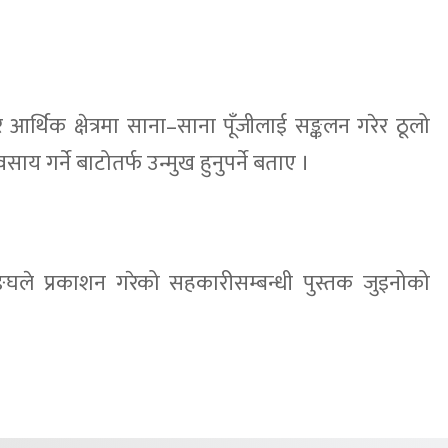
आर्थिक क्षेत्रमा साना–साना पूँजीलाई सङ्कलन गरेर ठूलो
वसाय गर्ने बाटोतर्फ उन्मुख हुनुपर्ने बताए ।
ङ्घले प्रकाशन गरेको सहकारीसम्बन्धी पुस्तक जुइनोको