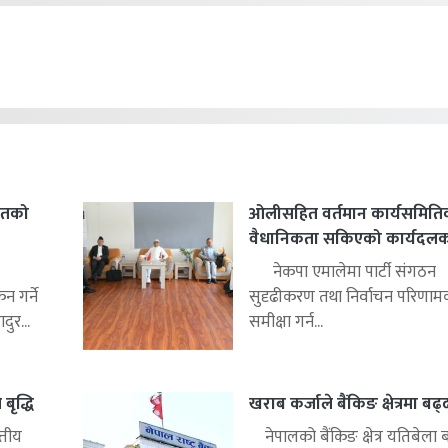
हितको
ओलीसहित वर्तमान कार्यसमिति
वैधानिकता सकिएको कार्यदलको 
नेकपा एमालेमा पार्टी संगठन
 गर्ने
सुदृढीकरण तथा निर्वाचन परिणाम
ुर...
समीक्षा गर्न...
बृद्धि
खराब कर्जाले बैंकिङ क्षेत्रमा बढ
्तीय
नेपालको बैंकिङ क्षेत्र यतिबेला 