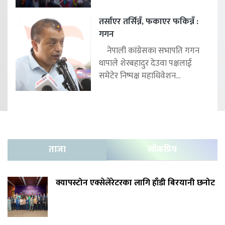
तर्साएर तर्सिन्नँ, फकाएर फकिन्नँ :
गगन
नेपाली कांग्रेसका सभापति गगन
थापाले शेरबहादुर देउवा पक्षलाई
समेटेर निष्पक्ष महाधिवेशन...
ताजा
लोकप्रिय
क्यापस्टोन एक्सेलेरेटरका लागि हाँडी बिरयानी छनोट