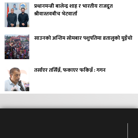
प्रधानमन्त्री बालेन्द्र शाह र भारतीय राजदूत
श्रीवास्तवबीच भेटवार्ता
साउनको अन्तिम सोमबार पशुपतिमा व्रतालुको घुइँचो
तर्साएर तर्सिन्नँ, फकाएर फकिन्नँ : गगन