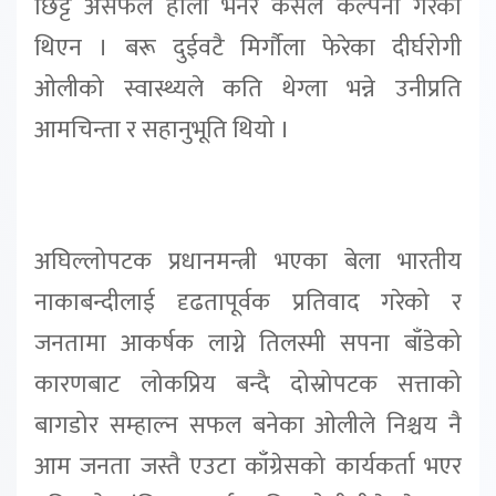
छिट्टै असफल होला भनेर कसैले कल्पना गरेको
थिएन । बरू दुईवटै मिर्गौला फेरेका दीर्घरोगी
ओलीको स्वास्थ्यले कति थेग्ला भन्ने उनीप्रति
आमचिन्ता र सहानुभूति थियो ।
अघिल्लोपटक प्रधानमन्त्री भएका बेला भारतीय
नाकाबन्दीलाई दृढतापूर्वक प्रतिवाद गरेको र
जनतामा आकर्षक लाग्ने तिलस्मी सपना बाँडेको
कारणबाट लोकप्रिय बन्दै दोस्रोपटक सत्ताको
बागडोर सम्हाल्न सफल बनेका ओलीले निश्चय नै
आम जनता जस्तै एउटा काँग्रेसको कार्यकर्ता भएर