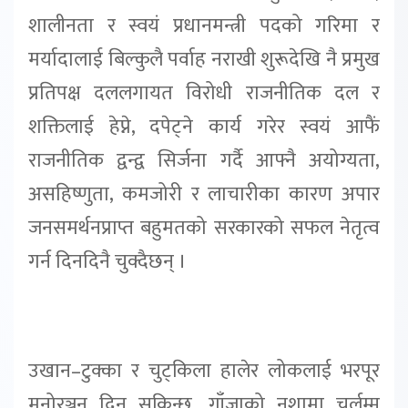
शालीनता र स्वयं प्रधानमन्त्री पदको गरिमा र
मर्यादालाई बिल्कुलै पर्वाह नराखी शुरूदेखि नै प्रमुख
प्रतिपक्ष दललगायत विरोधी राजनीतिक दल र
शक्तिलाई हेप्ने, दपेट्ने कार्य गरेर स्वयं आफैं
राजनीतिक द्वन्द्व सिर्जना गर्दै आफ्नै अयोग्यता,
असहिष्णुता, कमजोरी र लाचारीका कारण अपार
जनसमर्थनप्राप्त बहुमतको सरकारको सफल नेतृत्व
गर्न दिनदिनै चुक्दैछन् ।
उखान–टुक्का र चुट्किला हालेर लोकलाई भरपूर
मनोरञ्जन दिन सकिन्छ, गाँजाको नशामा चुर्लुम्म