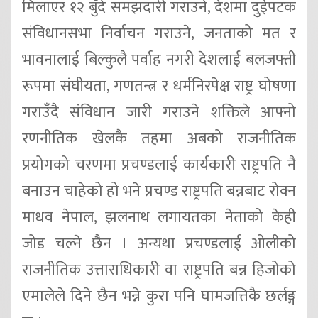
मिलाएर १२ बुँदे समझदारी गराउने, देशमा दुईपटक
संविधानसभा निर्वाचन गराउने, जनताको मत र
भावनालाई बिल्कुलै पर्वाह नगरी देशलाई बलजफ्ती
रूपमा संघीयता, गणतन्त्र र धर्मनिरपेक्ष राष्ट्र घोषणा
गराउँदै संविधान जारी गराउने शक्तिले आफ्नो
रणनीतिक खेलकै तहमा अबको राजनीतिक
प्रयोगको चरणमा प्रचण्डलाई कार्यकारी राष्ट्रपति नै
बनाउन चाहेको हो भने प्रचण्ड राष्ट्रपति बन्नबाट रोक्न
माधव नेपाल, झलनाथ लगायतका नेताको केही
जोड चल्ने छैन । अन्यथा प्रचण्डलाई ओलीको
राजनीतिक उत्ताराधिकारी वा राष्ट्रपति बन्न हिजोको
एमालेले दिने छैन भन्ने कुरा पनि घामजत्तिकै छर्लङ्ग