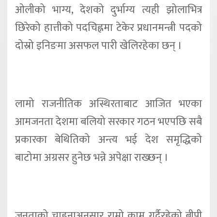
ओलीको भाग्य, देशको दुर्भाग्य त्यही झोलाभित्र
छिरेको हात्तीको पदचिह्नमा टेकेर प्रधानमन्त्री पदको
दोस्रो इनिङमा असफल पारी खेलिरहेका छन् ।
लामो राजनीतिक अस्थिरताबाट आजित भएका
आमजनता देशमा बलियो सरकार गठन भएपछि सबै
प्रकारका बेथितिको अन्त्य भई देश समृद्धिको
बाटोमा अग्रसर हुनेछ भन्ने अपेक्षा राख्छन् ।
जनताको चाहनाअनुसार राम्रो काम गर्दैरहेको बीपी