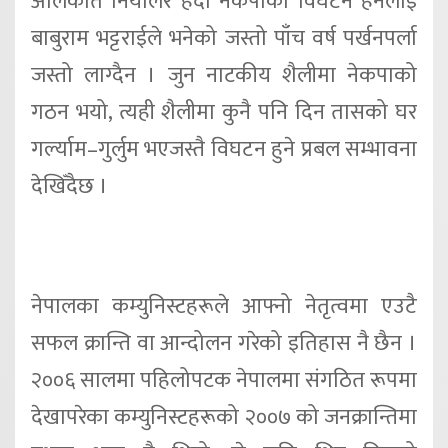
अलिकति नियालेर हेर्दा नेकपाको विघटन हेर्नलाई
बाबुराम भट्टराईले भनेको जस्तो पाँच वर्ष पर्खनपर्ला
जस्तो लाग्दैन । जुन नाटकीय शैलीमा नेकपाको
गठन भयो, त्यही शैलीमा कुनै पनि दिन तासको घर
गर्ल्याम–गुर्लुम भएजस्तै विघटन हुने प्रबल सम्भावना
देखिँदैछ ।
नेपालका कम्युनिस्टहरूले आफ्नो नेतृत्वमा एउटै
सफल क्रान्ति वा आन्दोलन गरेको इतिहास नै छैन ।
२००६ सालमा पहिलोपटक नेपालमा संगठित रूपमा
देखापरेका कम्युनिस्टहरूको २००७ को जनक्रान्तिमा