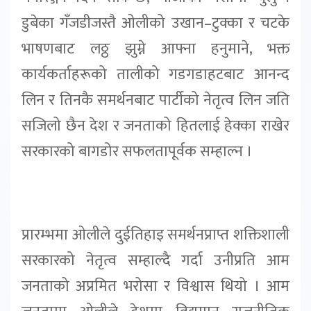
डुबेका गँजडीजस्तै ओलीको उखान–टुक्का र चटके
भाषणबाट लठ्ठ झुम्ने आफ्ना हनुमाने, भक्त
कार्यकर्ताहरूको तालीको गडगडाहटबाट आनन्द
लिन र तिनकै समर्थनबाट पार्टीको नेतृत्व लिन जति
सजिलो छैन देश र जनताको हितलाई हेक्का राखेर
सरकारको बागडोर सफलतापूर्वक सम्हाल्न ।
प्रारम्भमा ओलीले दुईतिहाइ समर्थनप्राप्त शक्तिशाली
सरकारको नेतृत्व सम्हाल्दै गर्दा उनीप्रति आम
जनताको अप्रमित भरोसा र विश्वास थियो । आम