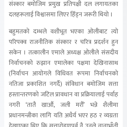
संस्कार बमोजिम प्रमुख प्रतिपक्षी दल लगायतका
दलहरूलाई विश्वासमा लिएर हिँड्न जरूरी थियो ।
बहुमतको दम्भले वशीभूत भएका ओलीबाट त्यो
परिपक्व राजनीतिक संस्कार र चरित्र प्रदर्शन हुन
सकेन । तत्कालीन एमाले अध्यक्ष ओलीले संसदीय
निर्वाचनको रुझान एमालेका पक्षमा देखिनासाथ
(निर्वाचन आयोगले विधिवत रूपमा निर्वाचनको
नतिजा प्रकाशित नगर्दै) संविधान बमोजिम सत्ता
हस्तान्तरणको जटिल प्रावधान वा प्रक्रियालाई पर्वाह
नगरी ‘तातै खाऔं, जली मरौं’ भन्ने शैलीमा
प्रधानमन्त्रीका लागि यति अधैर्य भएर हठ र व्यग्रता
देखाएका थिए कि सत्तारोहणपूर्व नै उनले नानाभाँती