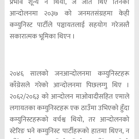
प्रभाव शून्य नै थियो, जे जति थिए तिनको
आन्दोलनमा २०३७ को जनमतसंग्रहमा केही
कम्युनिस्ट पार्टीले पञ्चायतलाई सहयोग गरेजस्तै
सकारात्मक भूमिका थिएन ।
२०४६ सालको जनआन्दोलनमा कम्युनिस्टहरू
काँग्रेसले गरेको आन्दोलनमा पिछलग्गु थिए ।
२०६२/२०६३ को आन्दोलन माओवादीसहित एमाले
लगायतका कम्युनिस्टहरू एक ठाउँमा उभिएको हुँदा
कम्युनिस्टहरूको वर्चश्व थियो, तर आन्दोलनको
स्टेरिङ भने कम्युनिस्ट पार्टीहरूको हातमा थिएन, न