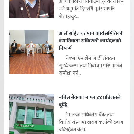
आधिकारिकता विवादमा पुनरावलोकन
गर्ने अनुमति दिएसँगै पूर्वसभापति
शेरबहादुर...
ओलीसहित वर्तमान कार्यसमितिको
वैधानिकता सकिएको कार्यदलको
निष्कर्ष
नेकपा एमालेमा पार्टी संगठन
सुदृढीकरण तथा निर्वाचन परिणामको
समीक्षा गर्न...
नबिल बैंकको नाफा ३४ प्रतिशतले
बृद्धि
नेपालका अधिकांश बैंक तथा
वित्तीय संस्थामा खराब कर्जाको दबाब
बढिरहेका बेला...