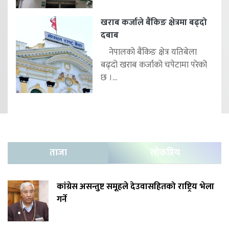
खराब कर्जाले बैंकिङ क्षेत्रमा बढ्दो
दबाब
नेपालको बैंकिङ क्षेत्र यतिबेला
बढ्दो खराब कर्जाको चपेटामा परेको
छ ।...
ताजा
लोकप्रिय
कांग्रेस असन्तुष्ट समूहले देउवासहितको राष्ट्रिय भेला
गर्ने