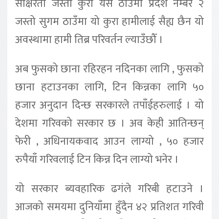
साक्षरता जस्तो कुरा यस ठाउँमा प्रदेश नम्बर २
जस्तो सुगम ठाउँमा यो कुरा हामीलाई सैह्य छैन यो
अवस्थामा हामी तिब्र परिवर्तन ल्याउँछौँ ।
अब फुसको छाना रहिरहन नदिनका लागि , फुसको
छाना हटाउनका लागि, टिन किन्नका लागि ५०
हजार अनुदान दिन्छ सरकारले तपाँईहरुलाई । यो
देशमा गरिवको सरकार छ । अव केही आतिन्छन्
फेरी , अधिनायकवाद आउन लाग्यो , ५० हजार
रुपैयाँ गरिवलाई टिन किन्न दिन लाग्यो भनेर ।
यो सरकार ब्यवहारिक ढगंले गरिबी हटाउने ।
आजको समयमा दुनियाँमा हुँदैन ४२ प्रतिशत गरिवी