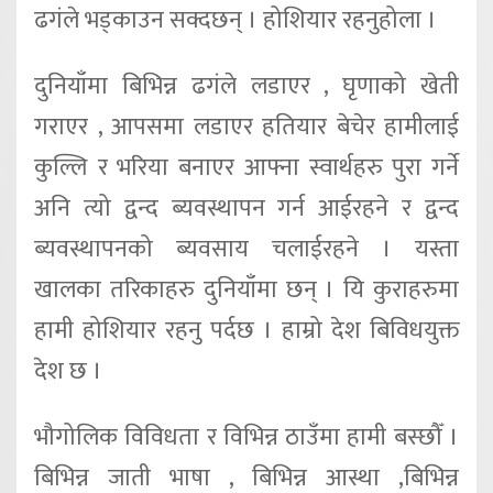
ढगंले भड्काउन सक्दछन् । होशियार रहनुहोला ।
दुनियाँमा बिभिन्न ढगंले लडाएर , घृणाको खेती
गराएर , आपसमा लडाएर हतियार बेचेर हामीलाई
कुल्लि र भरिया बनाएर आफ्ना स्वार्थहरु पुरा गर्ने
अनि त्यो द्वन्द ब्यवस्थापन गर्न आईरहने र द्वन्द
ब्यवस्थापनको ब्यवसाय चलाईरहने । यस्ता
खालका तरिकाहरु दुनियाँमा छन् । यि कुराहरुमा
हामी होशियार रहनु पर्दछ । हाम्रो देश बिविधयुक्त
देश छ ।
भौगोलिक विविधता र विभिन्न ठाउँमा हामी बस्छौँ ।
बिभिन्न जाती भाषा , बिभिन्न आस्था ,बिभिन्न