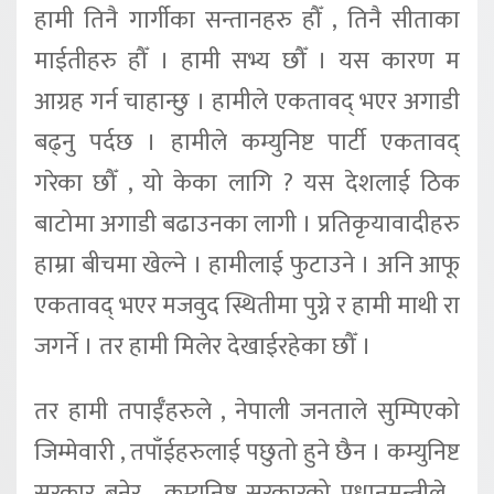
हामी तिनै गार्गीका सन्तानहरु हौँ , तिनै सीताका
माईतीहरु हौँ । हामी सभ्य छौँ । यस कारण म
आग्रह गर्न चाहान्छु । हामीले एकतावद् भएर अगाडी
बढ्नु पर्दछ । हामीले कम्युनिष्ट पार्टी एकतावद्
गरेका छौँ , यो केका लागि ? यस देशलाई ठिक
बाटोमा अगाडी बढाउनका लागी । प्रतिकृयावादीहरु
हाम्रा बीचमा खेल्ने । हामीलाई फुटाउने । अनि आफू
एकतावद् भएर मजवुद स्थितीमा पुग्ने र हामी माथी रा
जगर्ने । तर हामी मिलेर देखाईरहेका छौँ ।
तर हामी तपाईँहरुले , नेपाली जनताले सुम्पिएको
जिम्मेवारी , तपाँईहरुलाई पछुतो हुने छैन । कम्युनिष्ट
सरकार बनेर , कम्युनिष्ट सरकारको प्रधानमन्त्रीले ,