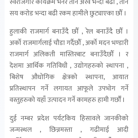
स्वरोजगार कार्यक्रम भनेर तीन अरव भन्दा बढी , तीन
सय करोड भन्दा बढी रकम हामीले छुट्याएका छौँ ।
हुलाकी राजमार्ग बनाउँदै छौँ , रेल बनाउँदै छौँ ।
अर्को राजमार्गलाई चौडा गर्दैछौँ , अर्को मदन भण्डारी
राजमार्ग अलिकती मास्तिरबाट बनाउँदैछौँ । र
देशमा आर्थिक गतिविधी , उद्योगहरुको स्थापना ,
बिशेष औधोगिक क्षेत्रको स्थापना, आयात
प्रतिस्थापन गर्ने लगायत आफूले उपभोग गर्ने
वस्तुहरुको यहाँ उत्पादन गर्ने कामहरु हामी गर्छौँ ।
दुई नम्बर प्रदेश पर्यटकिय हिसावले जानकीको
जन्मस्थल , छिन्नमस्ता , गढीमाई आदी