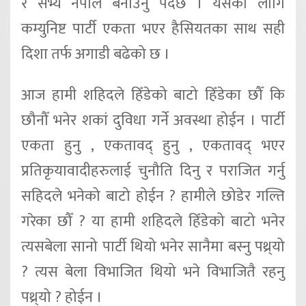
र सभ्य नेपाल बनाउनु पर्दछ । यसका लागि
कम्युनिष्ट पार्टी एकता भएर हैसियतका साथ सही
दिशा तर्फ अगाडी बढेको छ ।
आज हामी शहिदले हिँडेको बाटो हिँडेका छौँ कि
छौनौँ भनेर शकां दुविधा गर्ने अवस्था होईन । पार्टी
एकता हुनु , एकतावद् हुनु , एकतावद् भएर
प्रतिकृयावादीहरुलाई चुनौति दिनु र पराजित गर्नु
सहिदले भनेको बाटो होईन ? हामीले छोडेर गल्ति
गरेका छौँ ? या हामी शहिदले हिँडेको बाटो भनेर
त्यसबेला सानो पार्टी थियो भनेर सानैमा बस्नु पथ्र्यो
? त्यस बेला विभाजित थियो भने विभाजितै रहनु
पथ्र्यो ? होईन ।