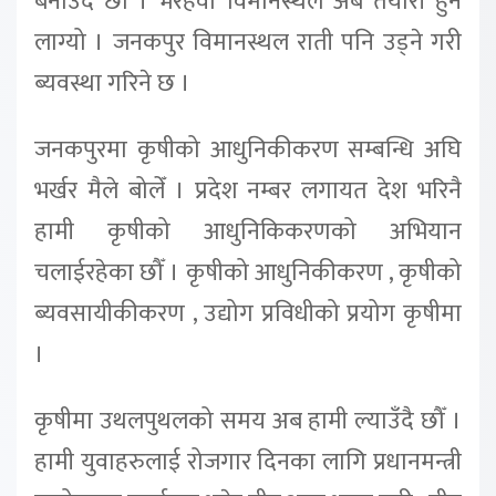
बनाउँदै छौँ । भैरहवा विमानस्थल अब तयारी हुन
लाग्यो । जनकपुर विमानस्थल राती पनि उड्ने गरी
ब्यवस्था गरिने छ ।
जनकपुरमा कृषीको आधुनिकीकरण सम्बन्धि अघि
भर्खर मैले बोलेँ । प्रदेश नम्बर लगायत देश भरिनै
हामी कृषीको आधुनिकिकरणको अभियान
चलाईरहेका छौँ । कृषीको आधुनिकीकरण , कृषीको
ब्यवसायीकीकरण , उद्योग प्रविधीको प्रयोग कृषीमा
।
कृषीमा उथलपुथलको समय अब हामी ल्याउँदै छौँ ।
हामी युवाहरुलाई रोजगार दिनका लागि प्रधानमन्त्री