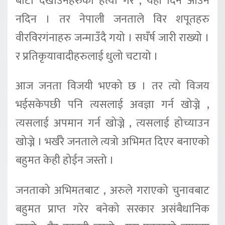
बाटो देखाउनेहरुको हत्या गरे , यही दिन आउन
नदिन । तर नेपाली जनताले विर शपूतहरु
वीरविरगंनाहरु जन्माउँदै गयो । सघँर्ष जारी राख्यो ।
र प्रतिकृयावादीहरुलाई धुलो चटायो ।
आज जनता विजयी भएको छ । तर त्यो विजय
भईसकेपछी पनि त्यसलाई अवज्ञा गर्न खोज्ने ,
त्यसलाई अपमान गर्न खोज्ने , त्यसलाई होच्याउन
खोज्ने । भर्खरै जनताले त्यत्रो अभिमत दिएर बनाएको
बहुमत केही होईन जस्तो ।
जनताको अभिमतबाट , अरुले गराएको चुनावबाट
बहुमत प्राप्त गरेर बनेको सरकार असंबैधानिक