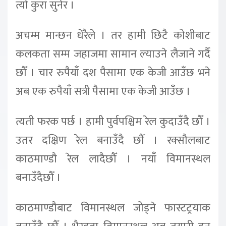
त्यो कुरा सुनेर ।
अचम्म मान्छन धेरैले । तर हामी छिटै कोशीबाट
कलकता सम्म जहाजमा सामान ल्याउने लैजाने गर्दै
छौँ । चार रुपैयाँ दश पैसामा एक केजी आउँछ भने
अब एक रुपैयाँ सत्री पैसामा एक केजी आउँछ ।
त्यती फरक पर्छ । हामी पुर्वपश्चिम रेल कुदाउँदै छौँ ।
उतर दक्षिण रेल बनाउँदै छौँ । रक्सौलबाट
काठमाण्डौ रेल लादैछौँ । नयाँ विमानस्थल
बनाउँदैछौँ ।
काठमाण्डौबाट विमानस्थल जोड्ने फास्टट्रयाक