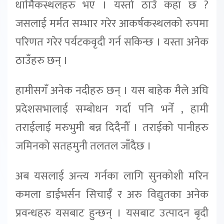
धार्मिकस्थलहरु भए । यस्तो ठाउँ कहाँ छ ?
जसलाई मर्मत सम्भार गरेर आकर्षकस्थलको रुपमा
परिणत गरेर पर्यटकवृदी गर्न सकिन्छ । यस्ता अनेक
ठाउँहरु छन् ।
हामीसगँ अनेक नदीहरु छन् । यस बाहेक मैले अघि
प्रदेशसभालाई सम्बोधन गर्दा पनि भनेँ , हामी
तराईलाई मरुभुमी बन्न दिदैनौँ । तराईको पानीहरु
जमिनको सतहमुनी तलतल जाँदैछ ।
अब यसलाई अन्त्य गर्नका लागि सुनकोशी मरिन
कमला डाईभर्सन सिचाईँ र अरु विद्युतका अनेक
प्रवन्धहरु यसबाट हुन्छन् । यसबाट उत्पादन बृदी