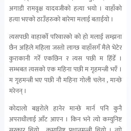
अगाडी रामवृक्ष यादवजीको हत्या भयो । वाहाँको
हत्या भएको ठाउँहरुको बारेमा मलाई बताईयो ।
त्यसपछी वाहाकोँ परिवारको को हो मलाई सम्झना
छैन अहिले महिला जस्तो लाग्छ वाहाँसगँ मैले भेटेर
कुराकानी गरेँ एकछिन र त्यस पछी म हिँडेँ ।
सम्भबत त्यसको एक महिना पछी म गृहमन्त्री भएँ ।
म गृहमन्त्री भए पछी नौ महिना गोली चलेन , मान्छे
मरेनन् ।
कोदालो बञ्चरोले हानेर मान्छे मार्न पनि कुनै
अपराधीलाई आँट आएन । किन भने त्यो कम्युनिष्ट
सरकार थियो , कम्युनिष्ट प्रधानमन्त्री थियो । त्यो