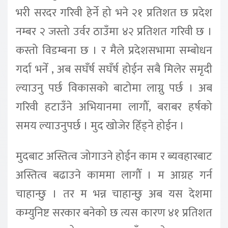
भरी सरदर गरिवी हेर्ने हो भने २१ प्रतिशत छ प्रदेश
नम्बर २ जस्तो उर्वर ठाउँमा ४२ प्रतिशत गरिवी छ ।
कस्तो विडम्बना छ । र मैले प्रदेशसभामा सम्बोधन
गर्दा भनेँ , अब सघँर्ष सघँर्ष होईन सबै मिलेर समृदी
ल्याउनु पर्छ विकासको बाटोमा लाग्नु पर्छ । अब
गरिवी हटाउँने अभियानमा लागौँ, बराबर हर्षको
समय ल्याउनुपर्छ । मुद खोजेर हिँड्ने होईन ।
मुदबाट अस्तित्व जोगाउने होईन काम र ब्यवहारबाट
अस्तित्व बढाउने काममा लागौँ । म आग्रह गर्न
चाहान्छु । तर म भन्न चाहान्छु अब यस देशमा
कम्युनिष्ट सरकार बनेको छ त्यस कारण ४१ प्रतिशत