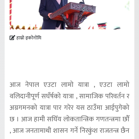
हाम्रो इकोनोमि
आज नेपाल एउटा लामो यात्रा , एउटा लामो
वलिदानीपूर्ण सघँर्षको यात्रा , सामाजिक परिवर्तन र
अग्रगमनको यात्रा पार गरेर यस ठाउँमा आईपुगेको
छ । आज हामी सघिँय लोकतान्त्रिक गणतन्त्रमा छौँ
, आज जनतामाथी शासन गर्ने निरकुंश राजतन्त्र छैन