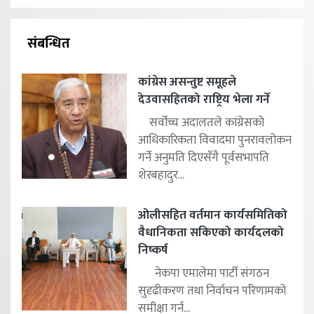
संबन्धित
कांग्रेस असन्तुष्ट समूहले
देउवासहितको राष्ट्रिय भेला गर्ने
सर्वोच्च अदालतले कांग्रेसको
आधिकारिकता विवादमा पुनरावलोकन
गर्ने अनुमति दिएसँगै पूर्वसभापति
शेरबहादुर...
ओलीसहित वर्तमान कार्यसमितिको
वैधानिकता सकिएको कार्यदलको
निष्कर्ष
नेकपा एमालेमा पार्टी संगठन
सुदृढीकरण तथा निर्वाचन परिणामको
समीक्षा गर्न...