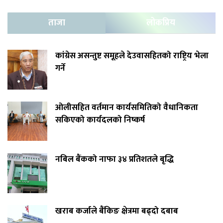
ताजा
लोकप्रिय
कांग्रेस असन्तुष्ट समूहले देउवासहितको राष्ट्रिय भेला
गर्ने
ओलीसहित वर्तमान कार्यसमितिको वैधानिकता
सकिएको कार्यदलको निष्कर्ष
नबिल बैंकको नाफा ३४ प्रतिशतले बृद्धि
खराब कर्जाले बैंकिङ क्षेत्रमा बढ्दो दबाब