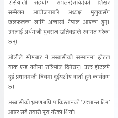
एसियाली सहयोग संगठन(सार्क)को शिखर
सम्मेलन आयोजनाबारे अध्यक्ष मुलुकसँग
छलफलका लागि अब्बासी नेपाल आएका हुन्।
उनलाई अर्थमन्त्री युवराज खतिवडाले स्वागत गरेका
छन्।
ओलीले सोमबार नै अब्बासीको सम्मानमा होटल
याक एन्ड यतीमा रात्रिभोज दिनेछन्। उक्त होटलमै
दुई प्रधानमन्त्री बिचमा दुईपक्षीय वार्ता हुने कार्यक्रम
छ।
अब्बासीको भ्रमणअघि पाकिस्तानको ‘एडभान्स टिम’
आएर सबै तयारी पूरा गरेको थियो।