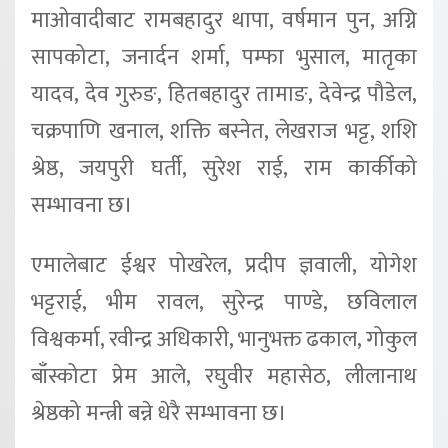
माओवादीबाट रामबहादुर थापा, वर्षमान पुन, अग्नि
सापकोटा, जनार्दन शर्मा, पम्फा भुसाल, मातृका
यादव, देव गुरुङ, हितबहादुर तामाङ, देवेन्द्र पौडेल,
चक्रपाणि खनाल, शक्ति बस्नेत, लेखराज भट्ट, शशि
श्रेष्ठ, जयपुरी घर्ती, सुरेश राई, राम कार्कीको
सम्भावना छ।
एमालेबाट ईश्वर पोखरेल, प्रदीप ज्ञवाली, योगेश
भट्टराई, भीम रावल, सुरेन्द्र पाण्डे, छविलाल
विश्वकर्मा, रवीन्द्र अधिकारी, भानुभक्त ढकाल, गोकुल
बाँस्कोटा प्रेम आले, रघुवीर महासेठ, लीलानाथ
श्रेष्ठको मन्त्री बन्ने धेरै सम्भावना छ।