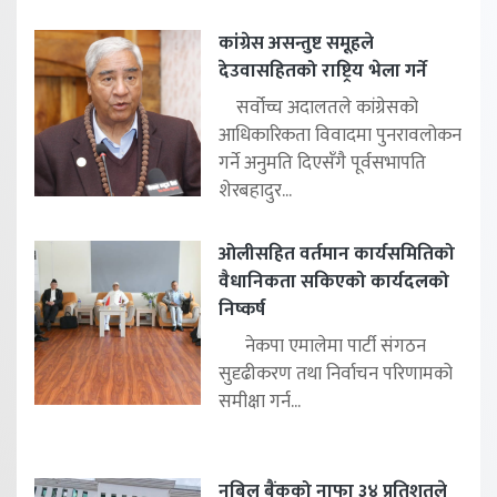
कांग्रेस असन्तुष्ट समूहले
देउवासहितको राष्ट्रिय भेला गर्ने
सर्वोच्च अदालतले कांग्रेसको
आधिकारिकता विवादमा पुनरावलोकन
गर्ने अनुमति दिएसँगै पूर्वसभापति
शेरबहादुर...
ओलीसहित वर्तमान कार्यसमितिको
वैधानिकता सकिएको कार्यदलको
निष्कर्ष
नेकपा एमालेमा पार्टी संगठन
सुदृढीकरण तथा निर्वाचन परिणामको
समीक्षा गर्न...
नबिल बैंकको नाफा ३४ प्रतिशतले