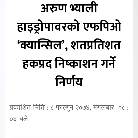
अरुण भ्याली
हाइड्रोपावरको एफपिओ
‘क्यान्सिल’, शतप्रतिशत
हकप्रद निष्काशन गर्ने
निर्णय
प्रकाशित मिति : ८ फाल्गुन २०७४, मंगलबार ०८ :
०६ बजे