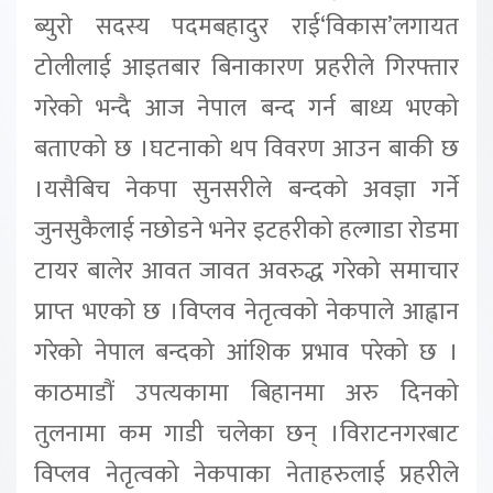
ब्युराे सदस्य पदमबहादुर राई‘विकास’लगायत
टोलीलाई आइतबार बिनाकारण प्रहरीले गिरफ्तार
गरेको भन्दै आज नेपाल बन्द गर्न बाध्य भएको
बताएको छ ।घटनाको थप विवरण आउन बाकी छ
।यसैबिच नेकपा सुनसरीले बन्दको अवज्ञा गर्ने
जुनसुकैलाई नछोडने भनेर इटहरीको हल्गाडा रोडमा
टायर बालेर आवत जावत अवरुद्ध गरेको समाचार
प्राप्त भएकाे छ ।विप्लव नेतृत्वको नेकपाले आह्वान
गरेको नेपाल बन्दको आंशिक प्रभाव परेको छ ।
काठमाडौं उपत्यकामा बिहानमा अरु दिनको
तुलनामा कम गाडी चलेका छन् ।विराटनगरबाट
विप्लव नेतृत्वको नेकपाका नेताहरुलाई प्रहरीले