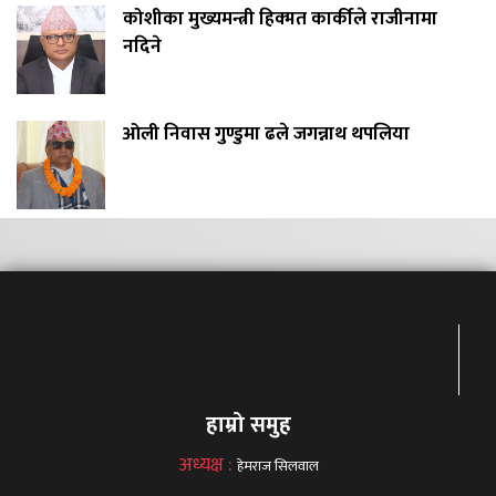
कोशीका मुख्यमन्त्री हिक्मत कार्कीले राजीनामा
नदिने
ओली निवास गुण्डुमा ढले जगन्नाथ थपलिया
हाम्रो समुह
अध्यक्ष :
हेमराज सिलवाल