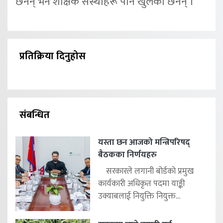
छैनन् भने शैक्षिक संस्थाहरू पनि खुलेका छैनन् ।
प्रतिक्रिया दिनुहोस
संबन्धित
यस्ता छन आजको मन्त्रिपरिषद्
बैठकका निर्णयहरु
सरकारले लगानी बोर्डको प्रमुख
कार्यकारी अधिकृत पदमा याङ्की
उक्याबलाई नियुक्ति नियुक्त...