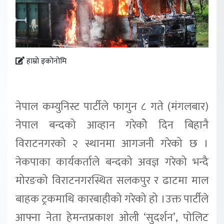
हाम्रो इकोनोमि
नेपाल कम्युनिस्ट पार्टीले फागुन ८ गते (मंगलबार)
नेपाल बन्दको आव्हान गरेकोे दिन बिहानै
विराटनगरकाे २ स्थानमा आगजनी गरेको छ ।
नेकपाका कार्यकर्ताले बन्दको अवज्ञ गरेको भन्दै
मोरङको विराटनगरस्थित सलकपुर र ढाटमा माल
बाहक ट्रकमाथि कारबाहीको गरेको हो ।उक्त पार्टीले
आफ्ना नेता हेमन्तप्रकाश ओली ‘सुदर्शन’, पाेलिट