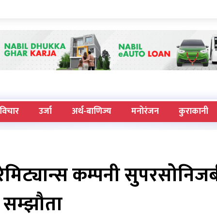
विचार
उर्जा
अर्थ-बाणिज्य
मनोरंजन
कुराकानी
 रेमिट्यान्स कम्पनी सुपरसोनिज
सम्झौता