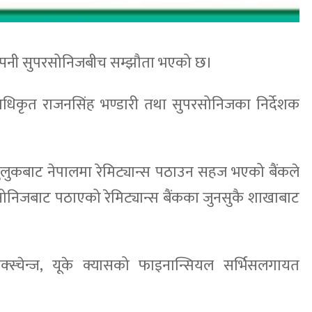
 कम्पनी सुपरसोनिजबीच सम्झौता भएको छ।
 अधिकृत राजनसिंह भण्डारी तथा सुपरसोनिजका निर्देशक
ुलुकबाट नेपालमा रेमिट्यान्स पठाउन सहज भएको बैंकले
ोनिजबाट पठाएको रेमिट्यान्स बैंकका जुनसुकै शाखाबाट
स्चेन्ज, यूके क्यासको फाइनान्सियल सर्भिसलगायत
।