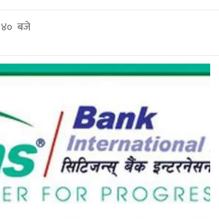
: ४० बजे