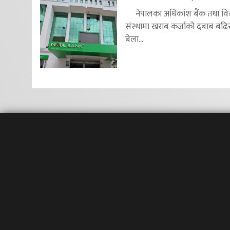
नेपालका अधिकांश बैंक तथा वित
संस्थामा खराब कर्जाको दबाब बढि
बेला...