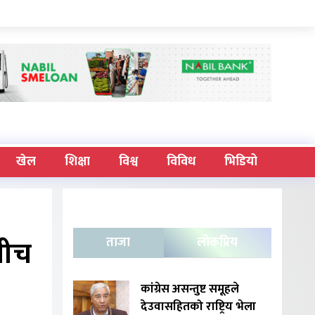
खेल
शिक्षा
विश्व
विविध
भिडियो
बीच
ताजा
लोकप्रिय
कांग्रेस असन्तुष्ट समूहले
देउवासहितको राष्ट्रिय भेला