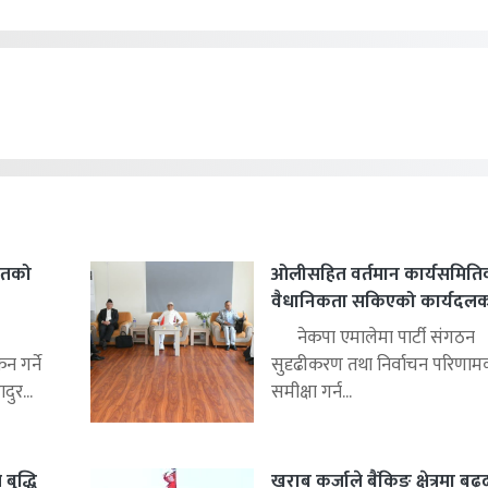
हितको
ओलीसहित वर्तमान कार्यसमिति
वैधानिकता सकिएको कार्यदलको 
नेकपा एमालेमा पार्टी संगठन
 गर्ने
सुदृढीकरण तथा निर्वाचन परिणाम
ुर...
समीक्षा गर्न...
बृद्धि
खराब कर्जाले बैंकिङ क्षेत्रमा बढ