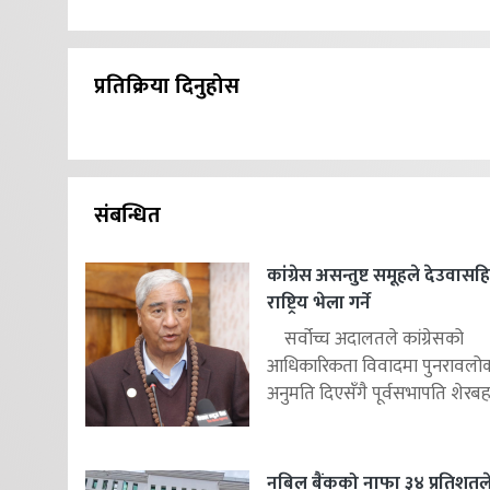
प्रतिक्रिया दिनुहोस
संबन्धित
कांग्रेस असन्तुष्ट समूहले देउवास
राष्ट्रिय भेला गर्ने
सर्वोच्च अदालतले कांग्रेसको
आधिकारिकता विवादमा पुनरावलोकन
अनुमति दिएसँगै पूर्वसभापति शेरबहाद
नबिल बैंकको नाफा ३४ प्रतिशतले 