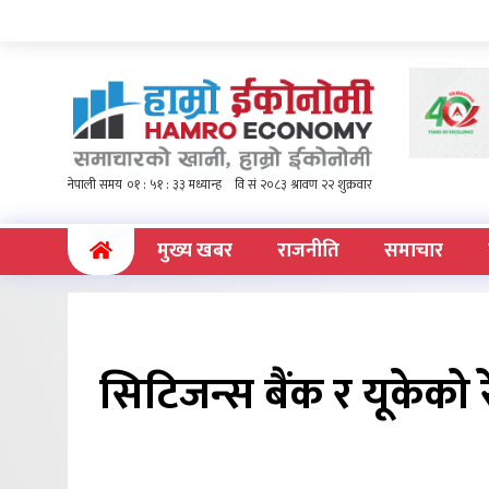
(current)
मुख्य खबर
राजनीति
समाचार
सिटिजन्स बैंक र यूकेको