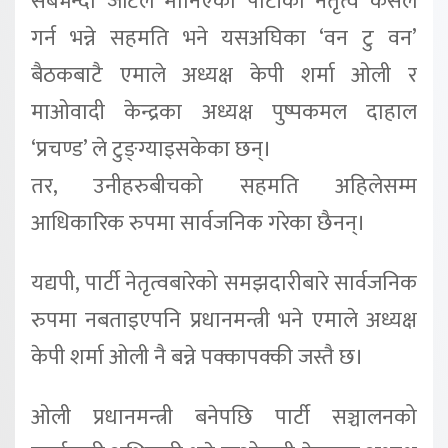
सबैभन्दा जटिल मानिएको पार्टीको नेतृत्व कसले
गर्न भन्ने सहमति भने यसअघिका ‘वन टु वन’
बैठकबाटै एमाले अध्यक्ष केपी शर्मा ओली र
माओवादी केन्द्रका अध्यक्ष पुष्पकमल दाहाल
‘प्रचण्ड’ ले टुङ्ग्याइसकेका छन्।
तर, उनीहरुबीचको सहमति अहिलेसम्म
आधिकारिक रुपमा सार्वजनिक गरेका छैनन्।
यद्यपी, पार्टी नेतृत्वबारेको समझदारीबारे सार्वजनिक
रुपमा नबताइएपनि प्रधानमन्त्री भने एमाले अध्यक्ष
केपी शर्मा ओली नै बन्ने पक्कापक्की जस्तै छ।
ओली प्रधानमन्त्री बनेपछि पार्टी सञ्चालनको