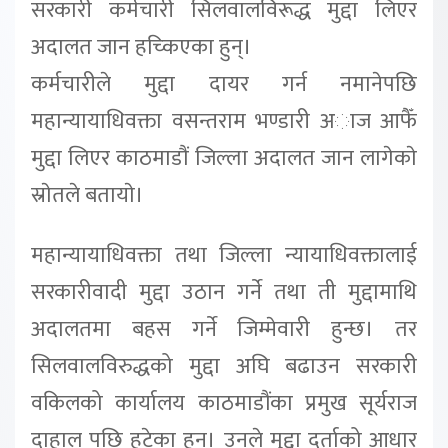
सरकारी कर्मचारी सिलवालविरूद्ध मुद्दा लिएर
अदालत जान हच्किएका हुन्।
कर्मचारीले मुद्दा दायर गर्न नमानेपछि
महान्यायाधिवक्ता वसन्तराम भण्डारी अाज आफैँ
मुद्दा लिएर काठमाडौं जिल्ला अदालत जान लागेकाे
स्राेतले बतायाे।
महान्यायाधिवक्ता तथा जिल्ला न्यायाधिवक्तालाई
सरकारीवादी मुद्दा उठान गर्ने तथा ती मुद्दामाथि
अदालतमा बहस गर्ने जिम्मेवारी हुन्छ। तर
सिलवालविरुद्धको मुद्दा अघि बढाउन सरकारी
वकिलको कार्यालय काठमाडौंका प्रमुख सूर्यराज
दाहाल पछि हटेका हुन्। उनले मुद्दा दर्ताको आधार