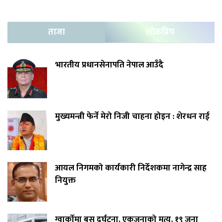
ताजा
लोकप्रिय
भारतीय प्रधानसेनापति नेपाल आउँदै
मुख्यमन्त्री फेर्ने मेरो निजी चाहना होइन : शेरधन राई
आयल निगमको कार्यकारी निर्देशकमा नागेन्द्र साह
नियुक्त
ग्वार्कोमा बस दुर्घटना, एकजनाको मृत्यु, १९ जना