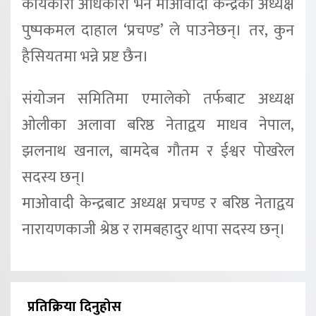
कार्यकारी अधिकारी भने माओवादी केन्द्रका अध्यक्ष
पुष्पकमल दाहाल ‘प्रचण्ड’ ले पाउनेछन्। तर, कुन
हैसियतमा भन्ने प्रष्ट छैन।
संयोजन समितिमा एमालेको तर्फबाट अध्यक्ष
ओलीका अलावा बरिष्ठ नेताद्वय माधव नेपाल,
झलनाथ खनाल, बामदेब गौतम र ईश्वर पोखरेल
सदस्य छन्।
माओवादी केन्द्रबाट अध्यक्ष प्रचण्ड र बरिष्ठ नेताद्वय
नारायणकाजी श्रेष्ठ र रामबहादुर थापा सदस्य छन्।
प्रतिक्रिया दिनुहोस