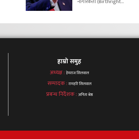
नागरिकता (Birthright...
हाम्रो समुह
अध्यक्ष :
हेमराज सिलवाल
सम्पादक :
रामहरि सिलवाल
प्रबन्ध निर्देशक :
अनिता श्रेष्ठ