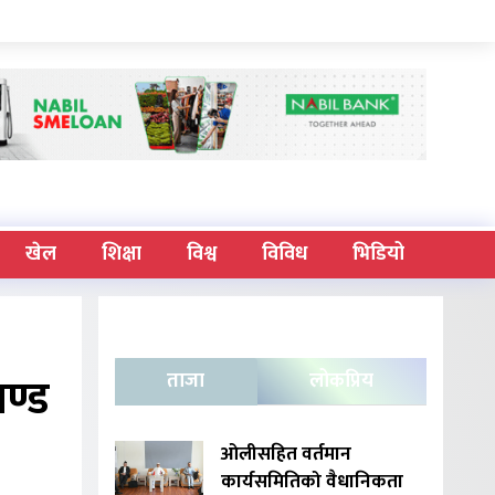
खेल
शिक्षा
विश्व
विविध
भिडियो
ण्ड
ताजा
लोकप्रिय
ओलीसहित वर्तमान
कार्यसमितिको वैधानिकता