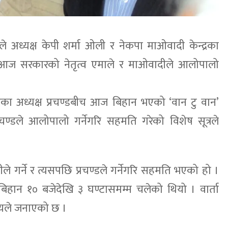
े अध्यक्ष केपी शर्मा ओली र नेकपा माओवादी केन्द्रका
ीच आज सरकारको नेतृत्व एमाले र माओवादीले आलोपालो
्रका अध्यक्ष प्रचण्डबीच आज बिहान भएको ‘वान टु वान’
रचण्डले आलोपालो गर्नेगरि सहमति गरेको विशेष सूत्रले
े गर्ने र त्यसपछि प्रचण्डले गर्नेगरि सहमति भएको हो ।
हान १० बजेदेखि ३ घण्टासमम्म चलेको थियो । वार्ता
यले जनाएको छ ।