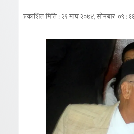
प्रकाशित मिति : २९ माघ २०७४, सोमबार ०९ : १