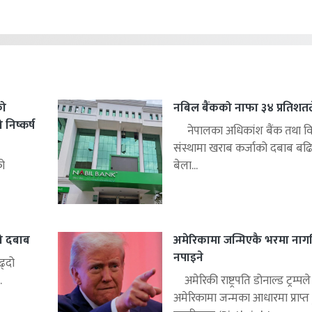
को
नबिल बैंकको नाफा ३४ प्रतिशतले 
िष्कर्ष
नेपालका अधिकांश बैंक तथा वित
संस्थामा खराब कर्जाको दबाब बढ
को
बेला...
दो दबाब
अमेरिकामा जन्मिएकै भरमा नाग
नपाइने
ढ्दो
.
अमेरिकी राष्ट्रपति डोनाल्ड ट्रम्पले
अमेरिकामा जन्मका आधारमा प्राप्त ह