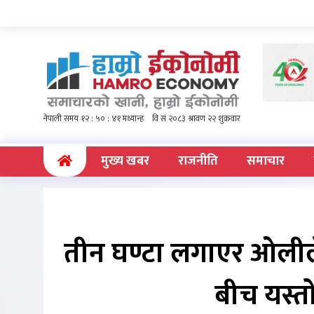
(current)
मुख्य खबर
राजनीति
समाचार
तीन घण्टा लगाएर ओलीले
बीच यस्त