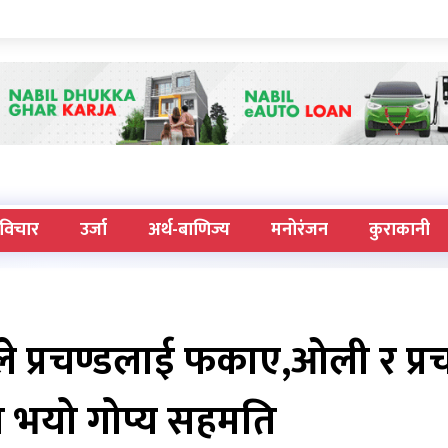
विचार
उर्जा
अर्थ-बाणिज्य
मनोरंजन
कुराकानी
 प्रचण्डलाई फकाए,ओली र प्रच
ो भयो गोप्य सहमति