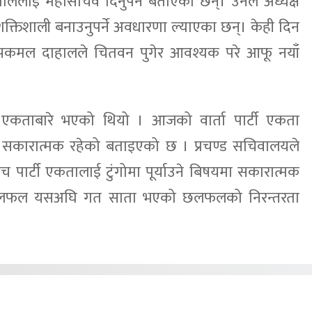
मालेलाई महासचिव दिनुपर्ने बताएका छन्। उनले अध्यक्ष
्तिशाली बनाउनुपर्ने अवधारणा ल्याएका छन्। केही दिन
पुष्पकमल दाहालले चितवन पुगेर आवश्यक परे आफू नयाँ
।
टी एकताबारे भएको थियो । आजको वार्ता पार्टी एकता
षयमा सकारात्मक रहेको बताइएको छ । प्रचण्ड सचिवालयले
च पार्टी एकतालाई टुंगोमा पूर्याउने बिषयमा सकारात्मक
छलफल यसअघि गत साता भएको छलफलको निरन्तरता