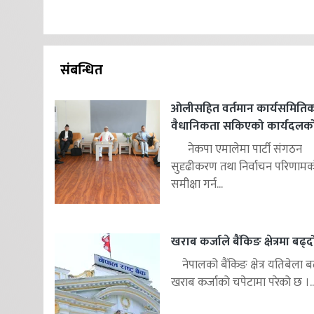
संबन्धित
ओलीसहित वर्तमान कार्यसमिति
वैधानिकता सकिएको कार्यदलको न
नेकपा एमालेमा पार्टी संगठन
सुदृढीकरण तथा निर्वाचन परिणाम
समीक्षा गर्न...
खराब कर्जाले बैंकिङ क्षेत्रमा बढ्
नेपालको बैंकिङ क्षेत्र यतिबेला ब
खराब कर्जाको चपेटामा परेको छ ।..