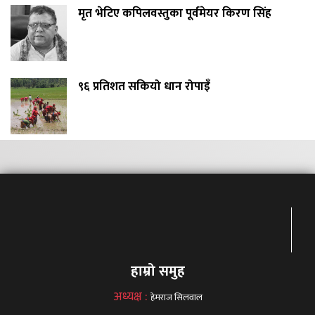
मृत भेटिए कपिलवस्तुका पूर्वमेयर किरण सिंह
९६ प्रतिशत सकियो धान रोपाइँ
हाम्रो समुह
अध्यक्ष :
हेमराज सिलवाल