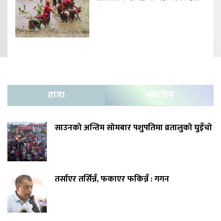
ताजा
लोकप्रिय
साउनको अन्तिम सोमबार पशुपतिमा व्रतालुको घुइँचो
तर्साएर तर्सिन्नँ, फकाएर फकिन्नँ : गगन