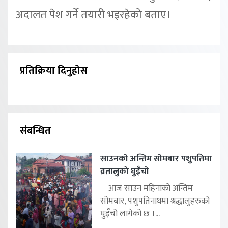
अदालत पेश गर्ने तयारी भइरहेको बताए।
प्रतिक्रिया दिनुहोस
संबन्धित
साउनको अन्तिम सोमबार पशुपतिमा
व्रतालुको घुइँचो
आज साउन महिनाको अन्तिम
सोमबार, पशुपतिनाथमा श्रद्धालुहरुको
घुइँचो लागेको छ ।...