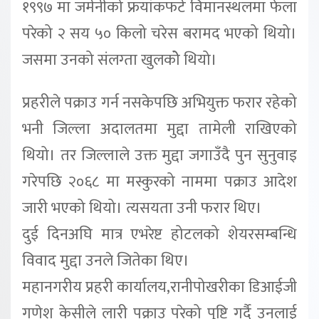
१९९७ मा जर्मनीको फ्रयांकफर्ट विमानस्थलमा फेला
परेको २ सय ५० किलो चरेस बरामद भएको थियो।
जसमा उनको संलग्ता खुलकोे थियो।
प्रहरीले पक्राउ गर्न नसकेपछि अभियुक्त फरार रहेको
भनी जिल्ला अदालतमा मुद्दा तामेली राखिएको
थियो। तर जिल्लाले उक्त मुद्दा जगाउँदै पुन सुनुवाइ
गरेपछि २०६८ मा मस्कुरको नाममा पक्राउ आदेश
जारी भएको थियो। त्यसयता उनी फरार थिए।
दुई दिनअघि मात्र एभरेष्ट होटलको शेयरसम्बन्धि
विवाद मुद्दा उनले जितेका थिए।
महानगरीय प्रहरी कार्यालय,रानीपोखरीका डिआईजी
गणेश केसीले लारी पक्राउ परेको पुष्टि गर्दै उनलाई