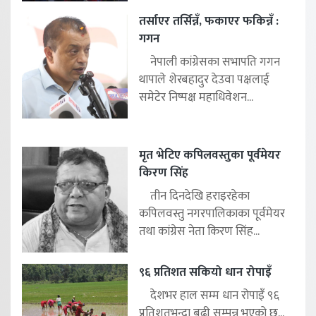
तर्साएर तर्सिन्नँ, फकाएर फकिन्नँ :
गगन
नेपाली कांग्रेसका सभापति गगन
थापाले शेरबहादुर देउवा पक्षलाई
समेटेर निष्पक्ष महाधिवेशन...
मृत भेटिए कपिलवस्तुका पूर्वमेयर
किरण सिंह
तीन दिनदेखि हराइरहेका
कपिलवस्तु नगरपालिकाका पूर्वमेयर
तथा कांग्रेस नेता किरण सिंह...
९६ प्रतिशत सकियो धान रोपाइँ
देशभर हाल सम्म धान रोपाइँ ९६
प्रतिशतभन्दा बढी सम्पन्न भएको छ...