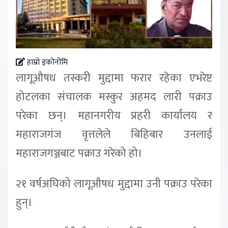
हाम्रो इकोनोमि
लागूऔषध तस्करी मुद्दामा फरार रहेका एभरेष्ट
होटलका संचालक मस्कुर अहमद लारी पक्राउ
परेका छन्। महानगरीय प्रहरी कार्यालय र
महाराजगंज वृत्तलेले बिहिबार उनलाई
महाराजगञ्जबाट पक्राउ गरेको हो।
२१ वर्षअघिको लागूऔषध मुद्दामा उनी पक्राउ परेका
हुन्।