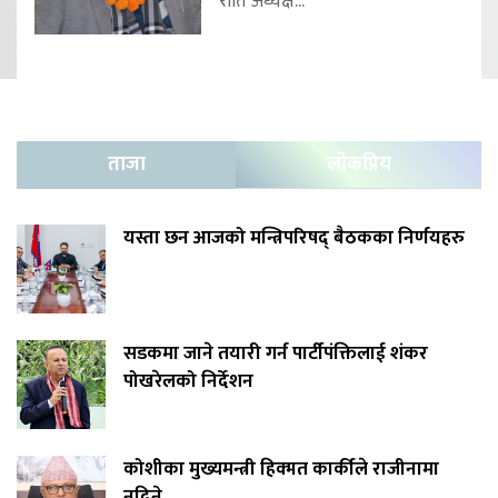
राति अध्यक्ष...
ताजा
लोकप्रिय
यस्ता छन आजको मन्त्रिपरिषद् बैठकका निर्णयहरु
सडकमा जाने तयारी गर्न पार्टीपंक्तिलाई शंकर
पोखरेलको निर्देशन
कोशीका मुख्यमन्त्री हिक्मत कार्कीले राजीनामा
नदिने