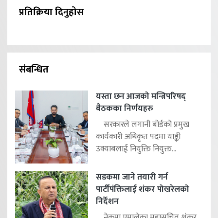
प्रतिक्रिया दिनुहोस
संबन्धित
यस्ता छन आजको मन्त्रिपरिषद्
बैठकका निर्णयहरु
सरकारले लगानी बोर्डको प्रमुख
कार्यकारी अधिकृत पदमा याङ्की
उक्याबलाई नियुक्ति नियुक्त...
सडकमा जाने तयारी गर्न
पार्टीपंक्तिलाई शंकर पोखरेलको
निर्देशन
नेकपा एमालेका महासचिव शंकर