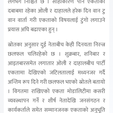
लगभग निश्चित छ । सोहीकारण पनि एकताको
दबाबमा रहेका ओली र दाहालले हरेक दिन वान टु
वान वार्ता गरी एकताको विषयलाई टुंगो लगाउने
प्रयास अघि बढाएका हुन् ।
स्रोतका अनुसार दुई नेताबीच केही दिनयता निरन्त्र
छलफल चलिरहेको छ । शुक्रबार, शनिबार र
आइतबारसमेत लगातार ओली र दाहालबीच पार्टी
एकतामा देखिएको जटिलतालाई मध्यनजर गर्दै
अन्तिम रूप दिने गरी छलफल भएको स्रोतले बतायो
। विगतमा राखिएको एकता मोडालिटीमा कसरी
व्यवस्थापन गर्ने र शीर्ष नेतादेखि जनसंगठन र
कार्यकर्ताले समेत सम्मानजनक एकताको अनुभूति