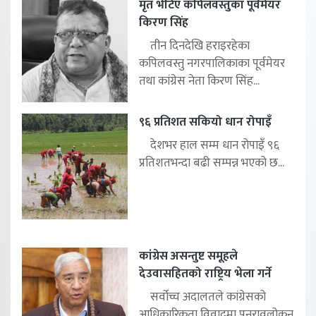
मृत भेटिए कपिलवस्तुका पूर्वमेयर
किरण सिंह
तीन दिनदेखि हराइरहेका
कपिलवस्तु नगरपालिकाका पूर्वमेयर
तथा कांग्रेस नेता किरण सिंह...
९६ प्रतिशत सकियो धान रोपाइँ
देशभर हाल सम्म धान रोपाइँ ९६
प्रतिशतभन्दा बढी सम्पन्न भएको छ...
कांग्रेस असन्तुष्ट समूहले
देउवासहितको राष्ट्रिय भेला गर्ने
सर्वोच्च अदालतले कांग्रेसको
आधिकारिकता विवादमा पुनरावलोकन