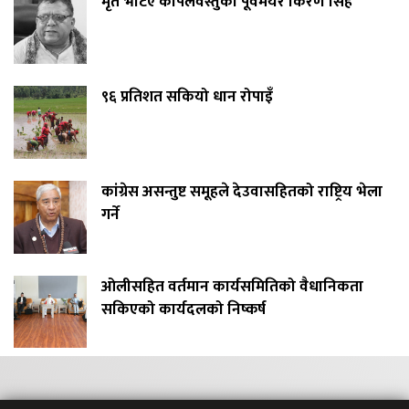
मृत भेटिए कपिलवस्तुका पूर्वमेयर किरण सिंह
९६ प्रतिशत सकियो धान रोपाइँ
कांग्रेस असन्तुष्ट समूहले देउवासहितको राष्ट्रिय भेला
गर्ने
ओलीसहित वर्तमान कार्यसमितिको वैधानिकता
सकिएको कार्यदलको निष्कर्ष