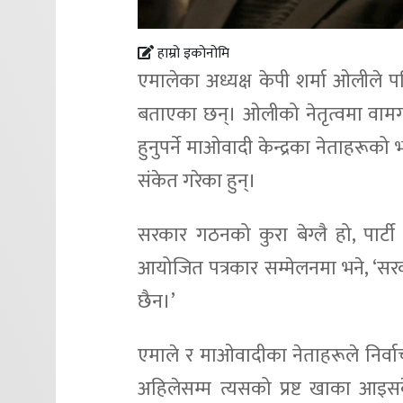
हाम्रो इकोनोमि
एमालेका अध्यक्ष केपी शर्मा ओलीले पहि
बताएका छन्। ओलीको नेतृत्वमा वामगठ
हुनुपर्ने माओवादी केन्द्रका नेताहरूक
संकेत गरेका हुन्।
सरकार गठनको कुरा बेग्लै हो, पार्ट
आयोजित पत्रकार सम्मेलनमा भने, ‘सरका
छैन।’
एमाले र माओवादीका नेताहरूले निर्वाच
अहिलेसम्म त्यसको प्रष्ट खाका आ