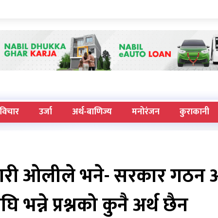
विचार
उर्जा
अर्थ-बाणिज्य
मनोरंजन
कुराकानी
ने गरी ओलीले भने- सरकार गठन 
 भन्ने प्रश्नको कुनै अर्थ छैन