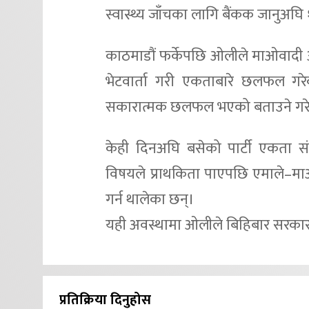
स्वास्थ्य जाँचका लागि बैंकक जानुअघि
काठमाडौं फर्केपछि ओलीले माओवादी अध
भेटवार्ता गरी एकताबारे छलफल गरेक
सकारात्मक छलफल भएको बताउने गरे प
केही दिनअघि बसेको पार्टी एकता स
विषयले प्राथकिता पाएपछि एमाले–माओ
गर्न थालेका छन्।
यही अवस्थामा ओलीले बिहिबार सरकार ग
प्रतिक्रिया दिनुहोस