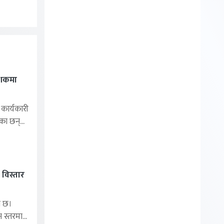
ेशकमा
ार्यकारी
का छन्...
 विस्तार
ा छ।
 स्तरमा...