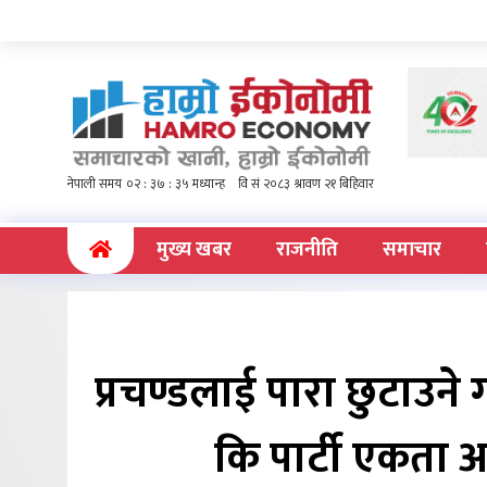
(current)
मुख्य खबर
राजनीति
समाचार
प्रचण्डलाई पारा छुटाउ
कि पार्टी एकता अघि