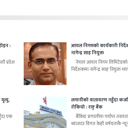
 होइन :
आयल निगमको कार्यकारी निर्द
नागेन्द्र साह नियुक्त
ी प्रदेश
नेपाल आयल निगम लिमिटेडको क
निर्देशकमा नागेन्द्र साह नियुक्त भए
ृत्यु,
लगानीको वातावरण नहुँदा कर्जा
रोकियो : राष्ट्र बैंक
हुँदा एक
बैंकिङ प्रणालीमा पर्याप्त तरलत
ब्याजदर विगत केही वर्षयताकै न्यून