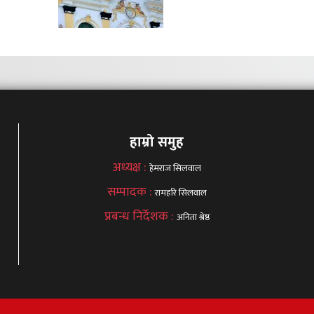
हाम्रो समुह
अध्यक्ष :
हेमराज सिलवाल
सम्पादक :
रामहरि सिलवाल
प्रबन्ध निर्देशक :
अनिता श्रेष्ठ