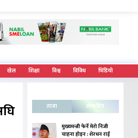
खेल
शिक्षा
विश्व
विविध
भिडियो
अघि
ताजा
लोकप्रिय
मुख्यमन्त्री फेर्ने मेरो निजी
चाहना होइन : शेरधन राई