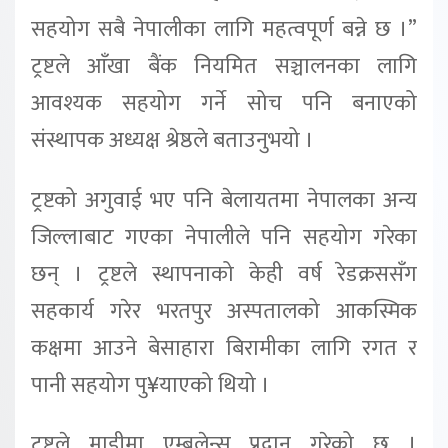
सहयोग सबै नेपालीका लागि महत्वपूर्ण बन्ने छ ।”
ट्रष्टले आँखा बैंक नियमित सञ्चालनका लागि
आवश्यक सहयोग गर्ने सोच पनि बनाएको
संस्थापक अध्यक्ष श्रेष्ठले बताउनुभयो ।
ट्रष्टको अगुवाई भए पनि बेलायतमा नेपालका अन्य
जिल्लाबाट गएका नेपालीले पनि सहयोग गरेका
छन् । ट्रष्टले स्थापनाको केही वर्ष रेडक्रससँग
सहकार्य गरेर भरतपुर अस्पतालको आकस्मिक
कक्षमा आउने बेसाहारा बिरामीका लागि रगत र
पानी सहयोग पु¥याएको थियो ।
ट्रष्टले माडीमा एम्बुलेन्स प्रदान गरेको छ ।