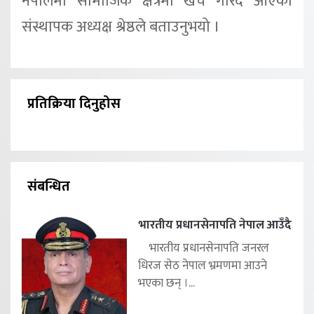
नेपालमा सामाजिक क्षेत्रमा खर्च गरिँदै आएको
संस्थापक अध्यक्ष श्रेष्ठले बताउनुभयो ।
प्रतिक्रिया दिनुहोस
संबन्धित
भारतीय प्रधानसेनापति नेपाल आउँदै
भारतीय प्रधानसेनापति जनरल
धिरज सेठ नेपाल भ्रमणमा आउने
भएका छन् ।...