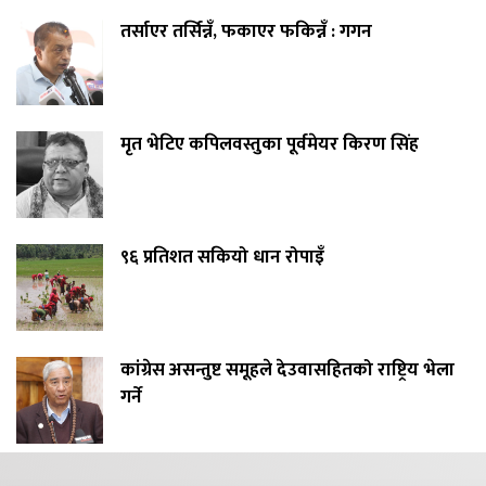
तर्साएर तर्सिन्नँ, फकाएर फकिन्नँ : गगन
मृत भेटिए कपिलवस्तुका पूर्वमेयर किरण सिंह
९६ प्रतिशत सकियो धान रोपाइँ
कांग्रेस असन्तुष्ट समूहले देउवासहितको राष्ट्रिय भेला
गर्ने