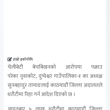
हाम्रो इकोनोमि
चेलीबेटी बेचबिखनको आरोपमा पक्राउ
परेका नुवाकोट, दुप्चेश्वर गाउँपालिका-१ का अध्यक्ष
सुनबहादुर तामाङलाई काठमाडौं जिल्ला अदालतले
धरौटीमा रिहा गर्न आदेश दिएको छ ।
आइतबार ५ लाख धरौटीमा काठमाडौं जिल्ला