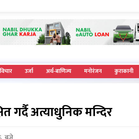
विचार
उर्जा
अर्थ-बाणिज्य
मनोरंजन
कुराकानी
त गर्दै अत्याधुनिक मन्दिर
६ बजे