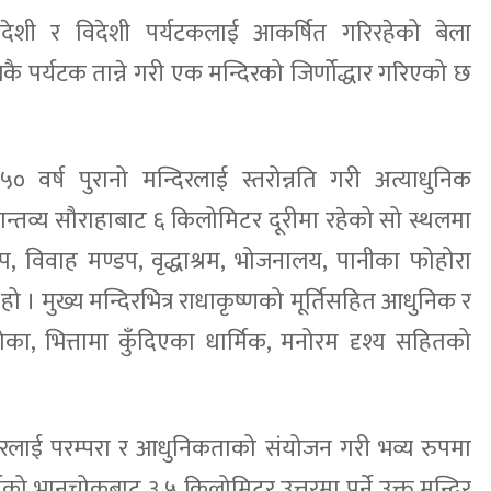
्वदेशी र विदेशी पर्यटकलाई आकर्षित गरिरहेको बेला
ै पर्यटक तान्ने गरी एक मन्दिरको जिर्णोद्धार गरिएको छ
 वर्ष पुरानो मन्दिरलाई स्तरोन्नति गरी अत्याधुनिक
 गन्तव्य सौराहाबाट ६ किलोमिटर दूरीमा रहेको सो स्थलमा
्डप, विवाह मण्डप, वृद्धाश्रम, भोजनालय, पानीका फोहोरा
 । मुख्य मन्दिरभित्र राधाकृष्णको मूर्तिसहित आधुनिक र
का, भित्तामा कुँदिएका धार्मिक, मनोरम दृश्य सहितको
मन्दिरलाई परम्परा र आधुनिकताको संयोजन गरी भव्य रुपमा
र्गको भानुचोकबाट ३.५ किलोमिटर उत्तरमा पर्ने उक्त मन्दिर