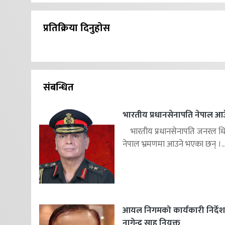
प्रतिक्रिया दिनुहोस
संबन्धित
भारतीय प्रधानसेनापति नेपाल आउ
भारतीय प्रधानसेनापति जनरल ध
नेपाल भ्रमणमा आउने भएका छन् ।..
आयल निगमको कार्यकारी निर्दे
नागेन्द्र साह नियुक्त