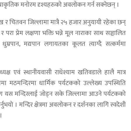
प्राकृतिक मनोरम दृश्यहरुको अवलोकन गर्न सक्नेछन् ।
लाख र चितवन जिल्लामा मात्रै २५ हजार अनुयायी रहेका छन्
 परा प्रेम लक्षणा भक्ति भन्ने मूल नाराका साथ सञ्चालित
ा, धुम्रपान, मद्यपान लगायतका कूलत त्याग्दै सत्कर्ममा
क्ष एवं स्थानीयवासी राधेश्याम खतिवडाले हालै मात्र
मा मठमन्दिरमा धार्मिक पर्यटकको उल्लेख्य उपस्थिति
सँग यस मन्दिरलाई जोड्न सके जिल्लामा आउने पर्यटकको
र्नुभयो । मन्दिर क्षेत्रमा अवलोकन र दर्शनका लागि स्वदेशी
।