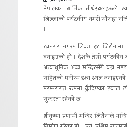
नेपालका धार्मिक तीर्थस्थलहरुले स
जिल्लाको पर्यटकीय नगरी सौराहा नजिक
।
रत्ननगर नगरपालिका–११ जिरौनामा ५०
बनाइएको हो । देशकै तेस्रो पर्यटकीय
अत्याधुनिक भव्य मन्दिरसँगै यज्ञ मण
सहितको मनोरम दृश्य स्थल बनाइएको हो
परम्परागत रुपमा कुँदिएका झ्याल–ढो
सुन्दरता रहेको छ ।
श्रीकृष्ण प्रणामी मन्दिर जिरौनाले 
निर्माण गरेको हो । पूर्व–पश्चिम राजमा