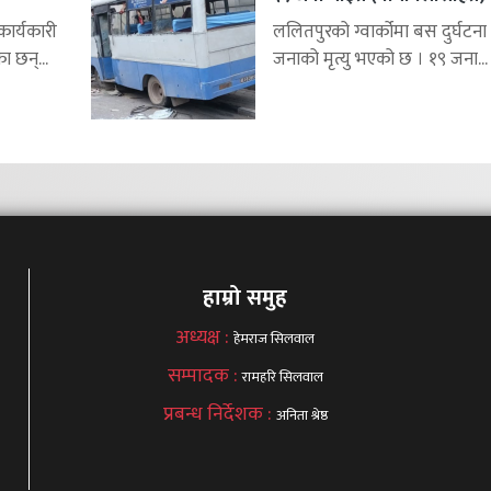
र्यकारी
ललितपुरको ग्वार्कोमा बस दुर्घटना 
ा छन्...
जनाको मृत्यु भएको छ । १९ जना...
हाम्रो समुह
अध्यक्ष :
हेमराज सिलवाल
सम्पादक :
रामहरि सिलवाल
प्रबन्ध निर्देशक :
अनिता श्रेष्ठ