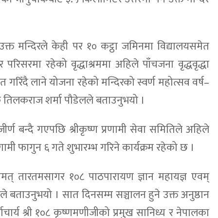
को उक्त मन्दिरले केही पर १० कट्ठा जमिनमा विद्यालयसमेत
 परिसरमा रहेको वृद्धाश्रममा अहिले पाँचजना वृद्धवृद्धा
ित गरिँदै लाने योजना रहेको मन्दिरको स्वर्ण महोत्सव वर्ष–
तिलकराज शर्मा पौडेलले बताउनुभयो ।
्ण बन्दै गएपछि श्रीकृष्ण प्रणामी सेवा समितिले अहिले
मी फागुन ६ गते शुभारम्भ गरिने कार्यक्रम रहेको छ ।
रीमत् तारतमसागर १०८ पाठपारायण ज्ञान महायज्ञ एवम्
ँले बताउनुभयो । सात दिनसम्म सञ्चालन हुने उक्त अनुष्ठान
र्माचार्य श्री १०८ कृष्णमणीजीको प्रमुख सानिध्य र नेपालका