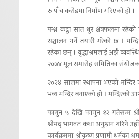
रु पाँच करोडमा निर्माण गरिएको हो ।
पन्ध्र कट्ठा सात धुर क्षेत्रफलमा रहे
सञ्चालन गर्ने तयारी गरेको छ । मन्दिर
रहेका छन् । वृद्धाश्रमलाई अझै व्यवस्थ
२०७४ मूल समारोह समितिका संयोजक 
२०२४ सालमा स्थापना भएको मन्दिर जीर
भव्य मन्दिर बनाएको हो । मन्दिरको आगा
फागुन ५ देखि फागुन १२ गतेसम्म श्
श्रीमद् भागवत कथा अनुष्ठान गरिने उहा
कार्यक्रममा श्रीकृष्ण प्रणामी धर्मका ध