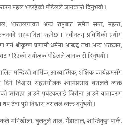
िति गराउन पहल भइरहेको पौडेलले जानकारी दिनुभयो ।
ल, भारतलगायत अन्य राष्ट्रबाट समेत सन्त, महन्त,
तजनको सहभागिता रहनेछ । नवीनतम् प्रविधिको प्रयोग
ाण गर्न श्रीकृष्ण प्रणामी धर्ममा आबद्ध तथा अन्य भक्तजन,
ोगबाट गरिएको संयोजक पौडेलले जानकारी दिनुभयो ।
ालित मन्दिरले धार्मिक, आध्यात्मिक, शैक्षिक कार्यक्रमसँग
दिने विश्वास सहसंयोजक श्यामप्रसाद बरालले व्यक्त
 चितवनको सौराहा आउने पर्यटकलाई जिरौना आउने वातावरण
थप टेवा पुग्ने विश्वास बरालले व्यक्त गर्नुभयो ।
े मनिखोला, बुलबुले ताल, गैँडाताल, शान्तिकुञ्ज पार्क,