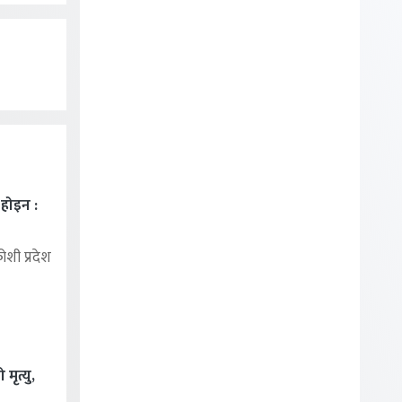
ा होइन :
शी प्रदेश
मृत्यु,