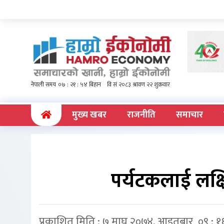
(current)
मुख्य खबर
राजनीति
समाचार
पर्यटकलाई लक्षि
प्रकाशित मिति : ७ माघ २०७४, आइतबार ०९ : १