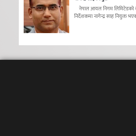
नेपाल आयल निगम लिमिटेडको का
निर्देशकमा नागेन्द्र साह नियुक्त भएक