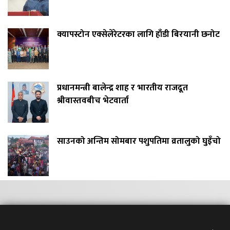
क्यापस्टोन एक्सेलेरेटरका लागि हाँडी बिरयानी छनोट
प्रधानमन्त्री बालेन्द्र शाह र भारतीय राजदूत
श्रीवास्तवबीच भेटवार्ता
साउनको अन्तिम सोमबार पशुपतिमा व्रतालुको घुइँचो