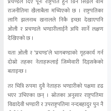
प्रचण्डले दिए पूनः राष्ट्रपति हुने ग्रिन सिग्नल वाम
राजनीतिमा खैलाबैला मच्चिएको छ । राष्ट्रपतिका
लागि झलनाथ खनालले निकै इच्छा देखाएपनि
ओली र प्रचण्डले भण्डारीलाईनै अघि सार्ने लक्षण
देखिएको छ ।
यता ओली र ‘प्रचण्ड’ले भागबण्डाको गृहकार्य गर्न
दोस्रो तहका नेताहरूलाई जिम्मेवारी दिइसकेको
बताइन्छ ।
तर भित्रि रुपमा दुवै नेताहरु भण्डारीको पक्षमा दृढ
भएर उभिएका छन् । स्रोतका अनुसार राष्ट्रपतिमा
विद्यादेवी भण्डारी र उपराष्ट्रपतिमा नन्दबहादुर पुन नै