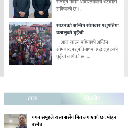
राजदूत नवीन श्रीवास्तवबीच भेटवार्ता
सकिएको छ ।...
साउनको अन्तिम सोमबार पशुपतिमा
व्रतालुको घुइँचो
आज साउन महिनाको अन्तिम
सोमबार, पशुपतिनाथमा श्रद्धालुहरुको
घुइँचो लागेको छ ।...
ताजा
लोकप्रिय
गगन समूहले रास्वपासँग मित लगाएको छ : मोहन
बस्नेत