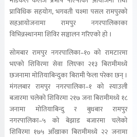
मेडिकल कलेज प्रभाष पाल्पाको आयोजना तथा
प्राविधिक सहयोग, भगवती चश्मा पसल रामपुरको
सहआयोजनामा रामपुर नगरपालिकाका
विभिन्नस्थानमा शिविर सञ्चालन गरिएको हो ।
सोमबार रामपुर नगरपालिका–१० को रामटारमा
भएको शिविरमा सेवा लिएका २१३ बिरामीमध्ये
छजनामा मोतियाबिन्दुका बिरामी फेला परेका छन् ।
मंगलबार रामपुर नगरपालिका–१ को स्याउली
बजारमा चलेको शिविरमा २१७ जना बिरामीमध्ये १८
जनामा मोतियाबिन्दु र बुधबार रामपुर
नगरपालिका–५ को बेझाड बजारमा चलेको
शिविरमा १७५ आँखाका बिरामीमध्ये २२ जनामा