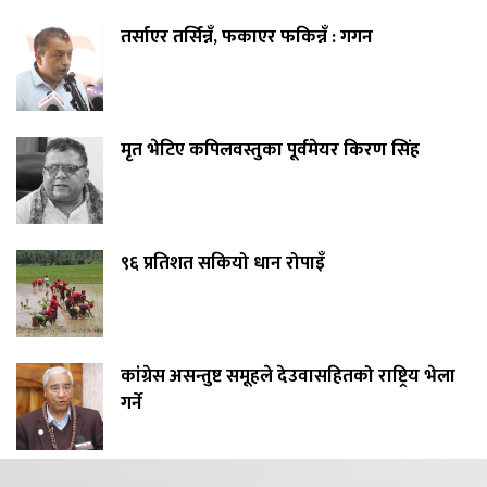
तर्साएर तर्सिन्नँ, फकाएर फकिन्नँ : गगन
मृत भेटिए कपिलवस्तुका पूर्वमेयर किरण सिंह
९६ प्रतिशत सकियो धान रोपाइँ
कांग्रेस असन्तुष्ट समूहले देउवासहितको राष्ट्रिय भेला
गर्ने