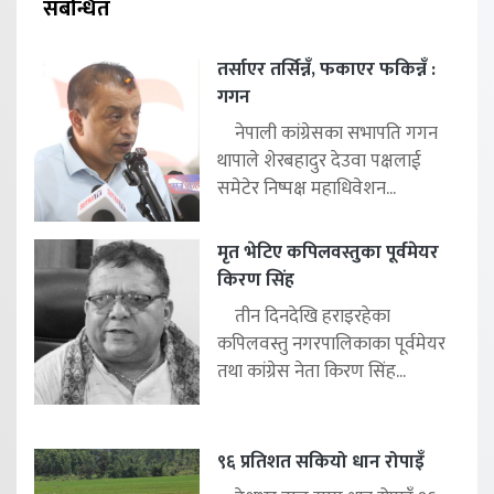
संबन्धित
तर्साएर तर्सिन्नँ, फकाएर फकिन्नँ :
गगन
नेपाली कांग्रेसका सभापति गगन
थापाले शेरबहादुर देउवा पक्षलाई
समेटेर निष्पक्ष महाधिवेशन...
मृत भेटिए कपिलवस्तुका पूर्वमेयर
किरण सिंह
तीन दिनदेखि हराइरहेका
कपिलवस्तु नगरपालिकाका पूर्वमेयर
तथा कांग्रेस नेता किरण सिंह...
९६ प्रतिशत सकियो धान रोपाइँ