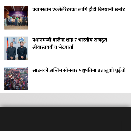
क्यापस्टोन एक्सेलेरेटरका लागि हाँडी बिरयानी छनोट
प्रधानमन्त्री बालेन्द्र शाह र भारतीय राजदूत
श्रीवास्तवबीच भेटवार्ता
साउनको अन्तिम सोमबार पशुपतिमा व्रतालुको घुइँचो