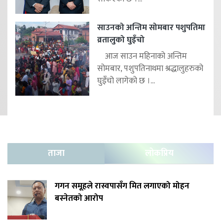
साउनको अन्तिम सोमबार पशुपतिमा
व्रतालुको घुइँचो
आज साउन महिनाको अन्तिम
सोमबार, पशुपतिनाथमा श्रद्धालुहरुको
घुइँचो लागेको छ ।...
ताजा
लोकप्रिय
गगन समूहले रास्वपासँग मित लगाएको मोहन
बस्नेतको आरोप