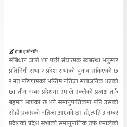
हाम्रो इकोनोमि
संबिधान जारी भए पछी संघात्मक ब्यबस्था अनुसार
प्रतिनिधी सभा र प्रदेश सभाको चुनाब सकिएको छ
र मत परिणामको अन्तिम नतिजा सार्बजनिक भएको
छ। तीन नम्बर प्रदेशमा एमाले एक्लैको प्रत्यक्ष तर्फ
बहुमत आएको छ भने समानुपातिकमा पनि उसको
सोही प्रकारको नतिजा आएको छ। हो,त्यहि ३ नम्बर
प्रदेशको प्रदेश सभाको समानुपातिक तर्फ एमालेको