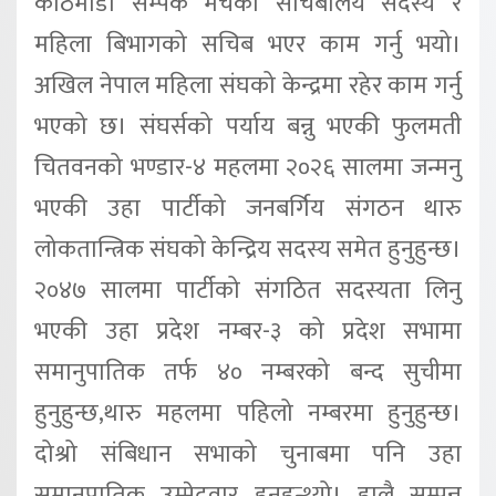
काठमाडौँ सम्पर्क मंचको सचिबालय सदस्य र
महिला बिभागको सचिब भएर काम गर्नु भयो।
अखिल नेपाल महिला संघको केन्द्रमा रहेर काम गर्नु
भएको छ। संघर्सको पर्याय बन्नु भएकी फुलमती
चितवनको भण्डार-४ महलमा २०२६ सालमा जन्मनु
भएकी उहा पार्टीको जनबर्गिय संगठन थारु
लोकतान्त्रिक संघको केन्द्रिय सदस्य समेत हुनुहुन्छ।
२०४७ सालमा पार्टीको संगठित सदस्यता लिनु
भएकी उहा प्रदेश नम्बर-३ को प्रदेश सभामा
समानुपातिक तर्फ ४० नम्बरको बन्द सुचीमा
हुनुहुन्छ,थारु महलमा पहिलो नम्बरमा हुनुहुन्छ।
दोश्रो संबिधान सभाको चुनाबमा पनि उहा
समानुपातिक उम्मेदवार हुनुहुन्थ्यो। हालै सम्पन्न