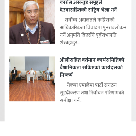
कांग्रेस असन्तुष्ट समूहले
देउवासहितको राष्ट्रिय भेला गर्ने
सर्वोच्च अदालतले कांग्रेसको
आधिकारिकता विवादमा पुनरावलोकन
गर्ने अनुमति दिएसँगै पूर्वसभापति
शेरबहादुर...
ओलीसहित वर्तमान कार्यसमितिको
वैधानिकता सकिएको कार्यदलको
निष्कर्ष
नेकपा एमालेमा पार्टी संगठन
सुदृढीकरण तथा निर्वाचन परिणामको
समीक्षा गर्न...