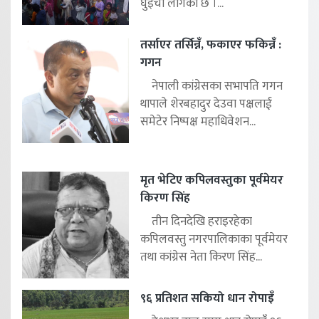
घुइँचो लागेको छ ।...
तर्साएर तर्सिन्नँ, फकाएर फकिन्नँ :
गगन
नेपाली कांग्रेसका सभापति गगन
थापाले शेरबहादुर देउवा पक्षलाई
समेटेर निष्पक्ष महाधिवेशन...
मृत भेटिए कपिलवस्तुका पूर्वमेयर
किरण सिंह
तीन दिनदेखि हराइरहेका
कपिलवस्तु नगरपालिकाका पूर्वमेयर
तथा कांग्रेस नेता किरण सिंह...
९६ प्रतिशत सकियो धान रोपाइँ