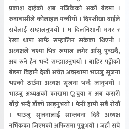
प्रकाश दाईको शब नजिकैको अर्कों बेडमा ।
रुवाबासीले कोलाहल मच्चीयो । दिपशीखा दाईले
सबैलाई सम्हालनुभयो । म दिलनिशानी मगर र
रेखा थापा आफै सम्हालिन सकेका थिएनौ ।
अध्यक्षले चश्मा भित्र रूमाल लगेर आँसु पुच्छदै,
अब रुने हैन भन्दै सम्झाउनुभयो । बाहिर पट्टीको
बेडमा बिहानै देखी अचेत अवस्थामा भाउजु सृजना
भएको ठाउँमा अध्यक्ष सृजना भन्दै जानुभयो ।
भाउजु अध्यक्षको काखमा ुबुवा म अब कसरी
बाँच्ने भन्दै डाँको छाड्नुभयो । फेरी हामी सबै रोयौं
। भाउजु सृजनालाई सान्तवना दिदै अध्यक्ष
नर्भिकका जिएमको अफिसमा पुग्नुभयो । जहाँ सबै