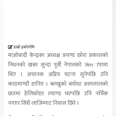
हाम्रो इकोनोमि
माओवादी केन्द्रका अध्यक्ष प्रचण्ड छोरा प्रकाशको
निधनको खबर सुन्दा पुर्वी नेपालको जmापामा
थिए । अचानक अप्रिय घटना सुनेपछि उनि
काठमाण्डौ हानिए । बल्खुको बयोधा अस्पत्तालको
छतमा हेलिकोप्टर ल्याण्ड भएपछि उनि नर्भिक
नगएर सिधै लाजिम्पाट निवास छिरे ।