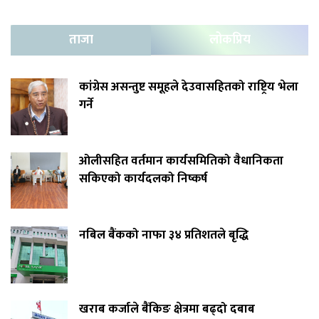
ताजा
लोकप्रिय
कांग्रेस असन्तुष्ट समूहले देउवासहितको राष्ट्रिय भेला
गर्ने
ओलीसहित वर्तमान कार्यसमितिको वैधानिकता
सकिएको कार्यदलको निष्कर्ष
नबिल बैंकको नाफा ३४ प्रतिशतले बृद्धि
खराब कर्जाले बैंकिङ क्षेत्रमा बढ्दो दबाब