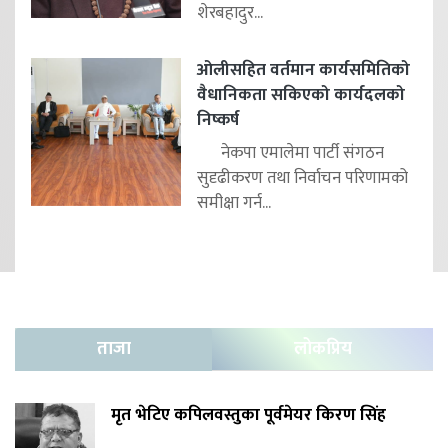
शेरबहादुर...
ओलीसहित वर्तमान कार्यसमितिको
वैधानिकता सकिएको कार्यदलको
निष्कर्ष
नेकपा एमालेमा पार्टी संगठन
सुदृढीकरण तथा निर्वाचन परिणामको
समीक्षा गर्न...
ताजा
लोकप्रिय
मृत भेटिए कपिलवस्तुका पूर्वमेयर किरण सिंह